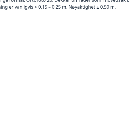
g er vanligvis > 0,15 – 0,25 m. Nøyaktighet ± 0.50 m.