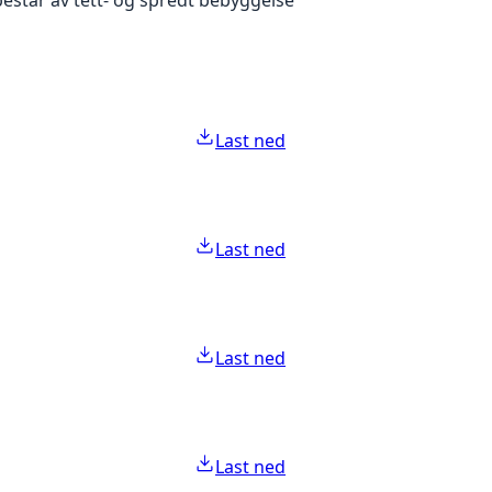
Last ned
Last ned
Last ned
Last ned