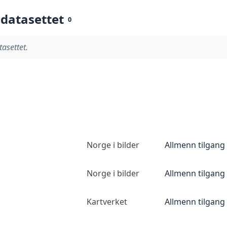
 datasettet
0
tasettet.
Norge i bilder
Allmenn tilgang
Norge i bilder
Allmenn tilgang
Kartverket
Allmenn tilgang