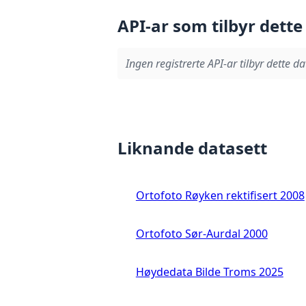
API-ar som tilbyr dette
Ingen registrerte API-ar tilbyr dette da
Liknande datasett
Ortofoto Røyken rektifisert 2008
Ortofoto Sør-Aurdal 2000
Høydedata Bilde Troms 2025