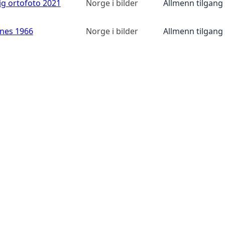
ig ortofoto 2021
Norge i bilder
Allmenn tilgang
anes 1966
Norge i bilder
Allmenn tilgang