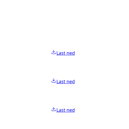
Last ned
Last ned
Last ned