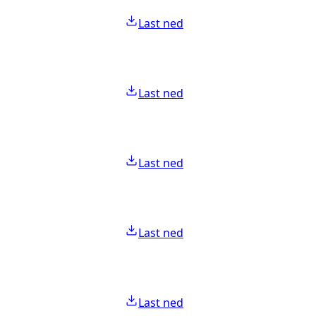
Last ned
Last ned
Last ned
Last ned
Last ned