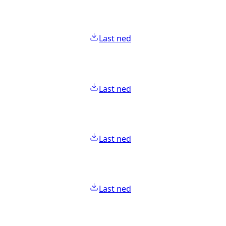
Last ned
Last ned
Last ned
Last ned