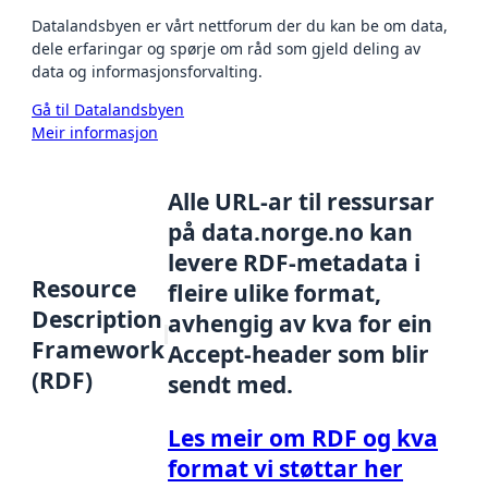
Datalandsbyen er vårt nettforum der du kan be om data,
dele erfaringar og spørje om råd som gjeld deling av
data og informasjonsforvalting.
Gå til Datalandsbyen
Meir informasjon
Alle URL-ar til ressursar
på data.norge.no kan
levere RDF-metadata i
Resource
fleire ulike format,
Description
avhengig av kva for ein
Framework
Accept-header som blir
(RDF)
sendt med.
Les meir om RDF og kva
format vi støttar her