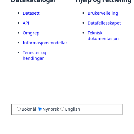
Datasett
Brukerveileiing
API
Datafellesskapet
Omgrep
Teknisk
dokumentasjon
Informasjonsmodellar
Tenester og
hendingar
Bokmål
Nynorsk
English