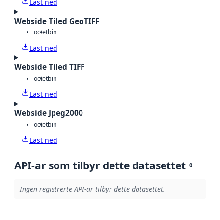
Last ned
Webside Tiled GeoTIFF
octet
bin
Last ned
Webside Tiled TIFF
octet
bin
Last ned
Webside Jpeg2000
octet
bin
Last ned
API-ar som tilbyr dette datasettet
0
Ingen registrerte API-ar tilbyr dette datasettet.