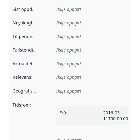
Sist oppdatert
:
Ikkje oppgitt
Nøyaktigheit
:
Ikkje oppgitt
Tilgjenge
:
Ikkje oppgitt
Fullstendigheit
:
Ikkje oppgitt
Aktualitet
:
Ikkje oppgitt
Relevans
:
Ikkje oppgitt
Geografisk område
:
Ikkje oppgitt
Tidsrom
:
Frå
:
2016-03-
11T00:00:00Z