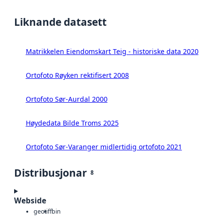
Liknande datasett
Matrikkelen Eiendomskart Teig - historiske data 2020
Ortofoto Røyken rektifisert 2008
Ortofoto Sør-Aurdal 2000
Høydedata Bilde Troms 2025
Ortofoto Sør-Varanger midlertidig ortofoto 2021
Distribusjonar
8
Webside
geotiff
bin