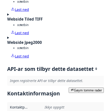
octet
bin
Last ned
Webside Tiled TIFF
octet
bin
Last ned
Webside Jpeg2000
octet
bin
Last ned
API-ar som tilbyr dette datasettet
0
Ingen registrerte API-ar tilbyr dette datasettet.
Gøym tomme rader
Kontaktinformasjon
Kontaktpunkt
:
Ikkje oppgitt