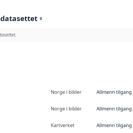
 datasettet
0
tasettet.
Norge i bilder
Allmenn tilgang
Norge i bilder
Allmenn tilgang
Kartverket
Allmenn tilgang