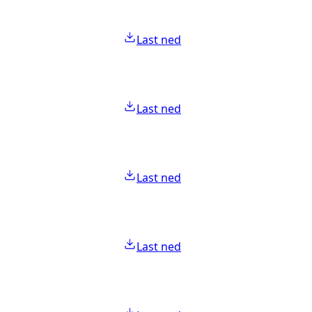
Last ned
Last ned
Last ned
Last ned