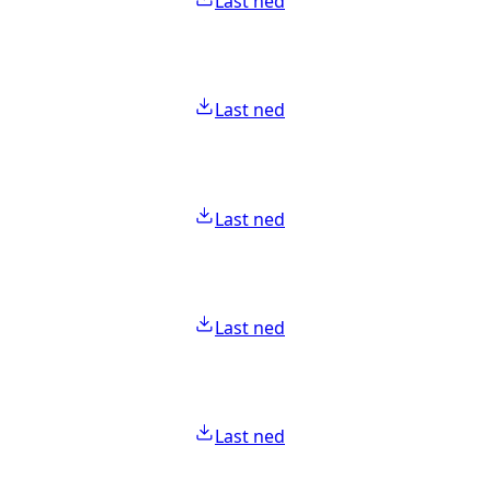
Last ned
Last ned
Last ned
Last ned
Last ned