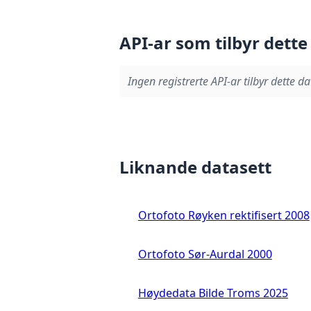
API-ar som tilbyr dette
Ingen registrerte API-ar tilbyr dette da
Liknande datasett
Ortofoto Røyken rektifisert 2008
Ortofoto Sør-Aurdal 2000
Høydedata Bilde Troms 2025