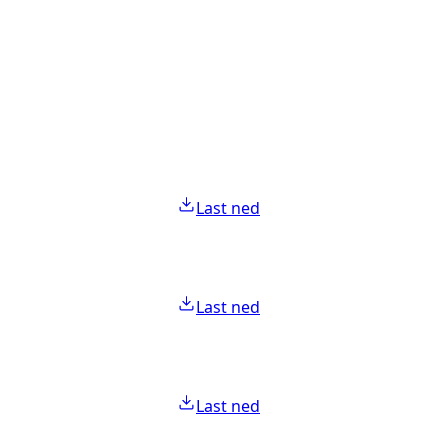
Last ned
Last ned
Last ned