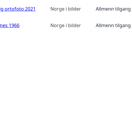
ig ortofoto 2021
Norge i bilder
Allmenn tilgang
anes 1966
Norge i bilder
Allmenn tilgang