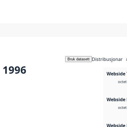
Distribusjonar
Bruk datasett
 1996
Webside 
octet
Webside
octet
Webside 