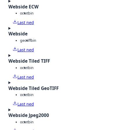
Webside ECW
octet
bin
Last ned
Webside
geotiff
bin
Last ned
Webside Tiled TIFF
octet
bin
Last ned
Webside Tiled GeoTIFF
octet
bin
Last ned
Webside Jpeg2000
octet
bin