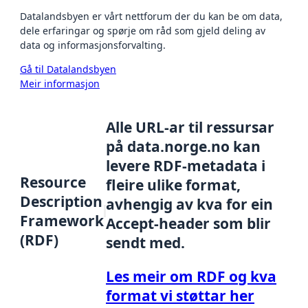
Datalandsbyen er vårt nettforum der du kan be om data,
dele erfaringar og spørje om råd som gjeld deling av
data og informasjonsforvalting.
Gå til Datalandsbyen
Meir informasjon
Alle URL-ar til ressursar
på data.norge.no kan
levere RDF-metadata i
Resource
fleire ulike format,
Description
avhengig av kva for ein
Framework
Accept-header som blir
(RDF)
sendt med.
Les meir om RDF og kva
format vi støttar her