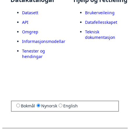
Datasett
Brukerveileiing
API
Datafellesskapet
Omgrep
Teknisk
dokumentasjon
Informasjonsmodellar
Tenester og
hendingar
Bokmål
Nynorsk
English