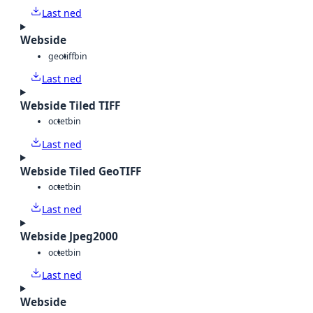
Last ned
Webside
geotiff
bin
Last ned
Webside Tiled TIFF
octet
bin
Last ned
Webside Tiled GeoTIFF
octet
bin
Last ned
Webside Jpeg2000
octet
bin
Last ned
Webside