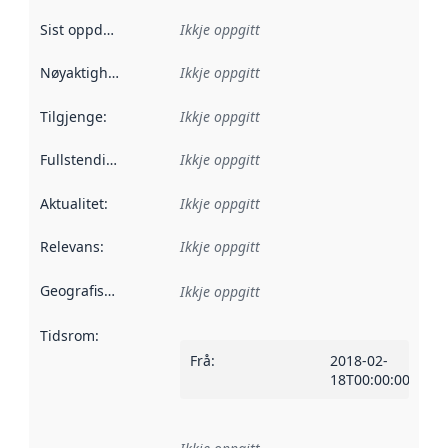
Sist oppdatert
:
Ikkje oppgitt
Nøyaktigheit
:
Ikkje oppgitt
Tilgjenge
:
Ikkje oppgitt
Fullstendigheit
:
Ikkje oppgitt
Aktualitet
:
Ikkje oppgitt
Relevans
:
Ikkje oppgitt
Geografisk område
:
Ikkje oppgitt
Tidsrom
:
Frå
:
2018-02-
18T00:00:00Z