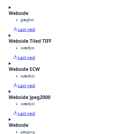
Webside
jpeg
bin
Last ned
Webside Tiled TIFF
octet
bin
Last ned
Webside ECW
octet
bin
Last ned
Webside Jpeg2000
octet
bin
Last ned
Webside
png
png