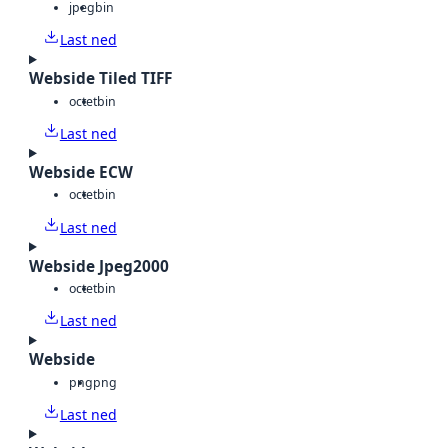
jpeg
bin
Last ned
Webside Tiled TIFF
octet
bin
Last ned
Webside ECW
octet
bin
Last ned
Webside Jpeg2000
octet
bin
Last ned
Webside
png
png
Last ned