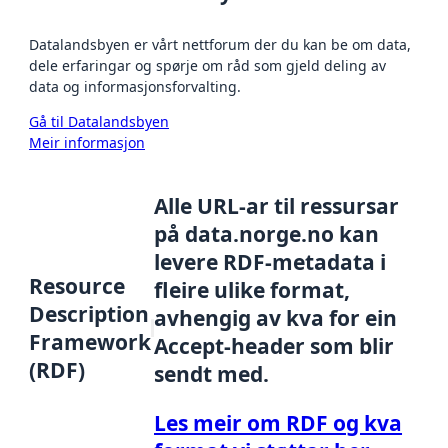
Datalandsbyen er vårt nettforum der du kan be om data,
dele erfaringar og spørje om råd som gjeld deling av
data og informasjonsforvalting.
Gå til Datalandsbyen
Meir informasjon
Alle URL-ar til ressursar
på data.norge.no kan
levere RDF-metadata i
Resource
fleire ulike format,
Description
avhengig av kva for ein
Framework
Accept-header som blir
(RDF)
sendt med.
Les meir om RDF og kva