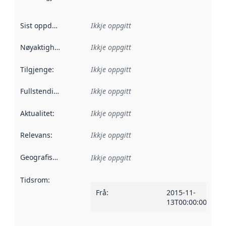
Sist oppdatert
:
Ikkje oppgitt
Nøyaktigheit
:
Ikkje oppgitt
Tilgjenge
:
Ikkje oppgitt
Fullstendigheit
:
Ikkje oppgitt
Aktualitet
:
Ikkje oppgitt
Relevans
:
Ikkje oppgitt
Geografisk område
:
Ikkje oppgitt
Tidsrom
:
Frå
:
2015-11-
13T00:00:00Z