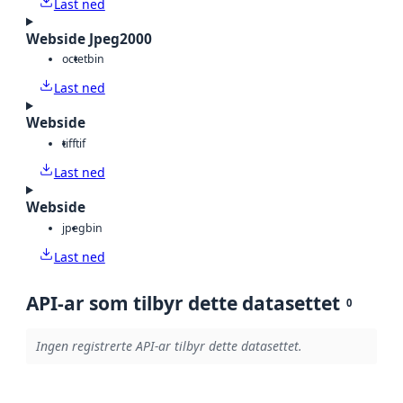
Last ned
Webside Jpeg2000
octet
bin
Last ned
Webside
tiff
tif
Last ned
Webside
jpeg
bin
Last ned
API-ar som tilbyr dette datasettet
0
Ingen registrerte API-ar tilbyr dette datasettet.