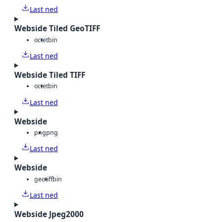
Last ned
Webside Tiled GeoTIFF
octet
bin
Last ned
Webside Tiled TIFF
octet
bin
Last ned
Webside
png
png
Last ned
Webside
geotiff
bin
Last ned
Webside Jpeg2000