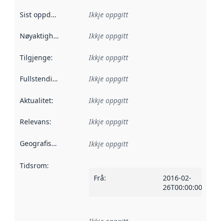
Sist oppdatert
:
Ikkje oppgitt
Nøyaktigheit
:
Ikkje oppgitt
Tilgjenge
:
Ikkje oppgitt
Fullstendigheit
:
Ikkje oppgitt
Aktualitet
:
Ikkje oppgitt
Relevans
:
Ikkje oppgitt
Geografisk område
:
Ikkje oppgitt
Tidsrom
:
Frå
:
2016-02-
26T00:00:00Z