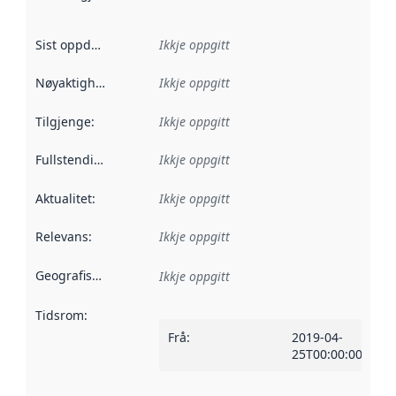
Sist oppdatert
:
Ikkje oppgitt
Nøyaktigheit
:
Ikkje oppgitt
Tilgjenge
:
Ikkje oppgitt
Fullstendigheit
:
Ikkje oppgitt
Aktualitet
:
Ikkje oppgitt
Relevans
:
Ikkje oppgitt
Geografisk område
:
Ikkje oppgitt
Tidsrom
:
Frå
:
2019-04-
25T00:00:00Z