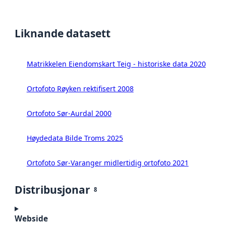
Liknande datasett
Matrikkelen Eiendomskart Teig - historiske data 2020
Ortofoto Røyken rektifisert 2008
Ortofoto Sør-Aurdal 2000
Høydedata Bilde Troms 2025
Ortofoto Sør-Varanger midlertidig ortofoto 2021
Distribusjonar
8
Webside