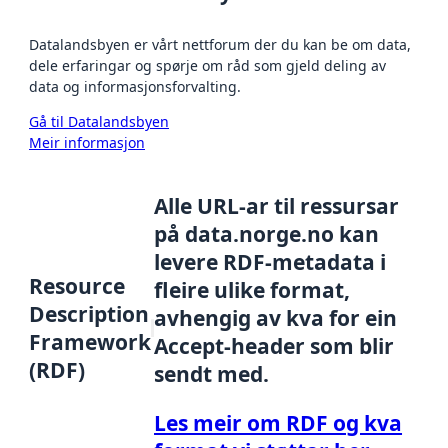
Datalandsbyen er vårt nettforum der du kan be om data,
dele erfaringar og spørje om råd som gjeld deling av
data og informasjonsforvalting.
Gå til Datalandsbyen
Meir informasjon
Alle URL-ar til ressursar
på data.norge.no kan
levere RDF-metadata i
Resource
fleire ulike format,
Description
avhengig av kva for ein
Framework
Accept-header som blir
(RDF)
sendt med.
Les meir om RDF og kva