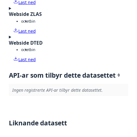
Last ned
Webside ZLAS
octet
bin
Last ned
Webside DTED
octet
bin
Last ned
API-ar som tilbyr dette datasettet
0
Ingen registrerte API-ar tilbyr dette datasettet.
Liknande datasett