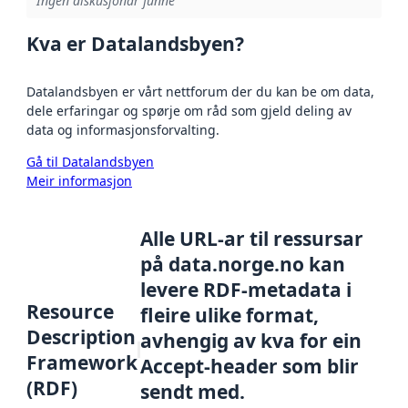
Ingen diskusjonar funne
Kva er Datalandsbyen?
Datalandsbyen er vårt nettforum der du kan be om data,
dele erfaringar og spørje om råd som gjeld deling av
data og informasjonsforvalting.
Gå til Datalandsbyen
Meir informasjon
Alle URL-ar til ressursar
på data.norge.no kan
levere RDF-metadata i
Resource
fleire ulike format,
Description
avhengig av kva for ein
Framework
Accept-header som blir
(RDF)
sendt med.