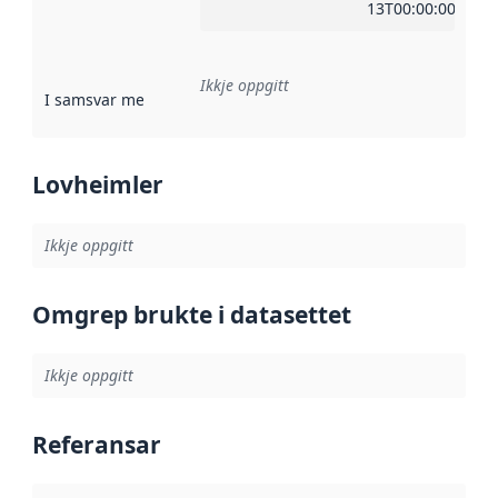
13T00:00:00Z
Ikkje oppgitt
I samsvar med
:
Referanse til ei implementeringsregel eller an
Lovheimler
Ikkje oppgitt
Omgrep brukte i datasettet
Ikkje oppgitt
Referansar