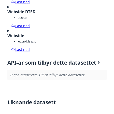
Last ned
Webside DTED
octet
bin
Last ned
Webside
laz
vnd.laszip
Last ned
API-ar som tilbyr dette datasettet
0
Ingen registrerte API-ar tilbyr dette datasettet.
Liknande datasett