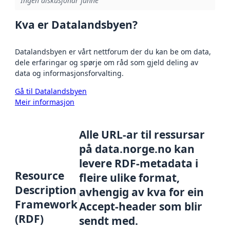
Ingen diskusjonar funne
Kva er Datalandsbyen?
Datalandsbyen er vårt nettforum der du kan be om data,
dele erfaringar og spørje om råd som gjeld deling av
data og informasjonsforvalting.
Gå til Datalandsbyen
Meir informasjon
Alle URL-ar til ressursar
på data.norge.no kan
levere RDF-metadata i
Resource
fleire ulike format,
Description
avhengig av kva for ein
Framework
Accept-header som blir
(RDF)
sendt med.