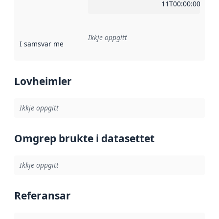
11T00:00:00Z
Ikkje oppgitt
I samsvar med
:
Referanse til ei implementeringsregel eller an
Lovheimler
Ikkje oppgitt
Omgrep brukte i datasettet
Ikkje oppgitt
Referansar