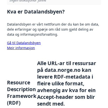
Ingen diskusjonar funne
Kva er Datalandsbyen?
Datalandsbyen er vårt nettforum der du kan be om data,
dele erfaringar og spørje om råd som gjeld deling av
data og informasjonsforvalting.
Gå til Datalandsbyen
Meir informasjon
Alle URL-ar til ressursar
på data.norge.no kan
levere RDF-metadata i
Resource
fleire ulike format,
Description
avhengig av kva for ein
Framework
Accept-header som blir
(RDF)
sendt med.