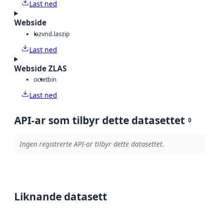
Last ned
Webside
laz
vnd.laszip
Last ned
Webside ZLAS
octet
bin
Last ned
API-ar som tilbyr dette datasettet
0
Ingen registrerte API-ar tilbyr dette datasettet.
Liknande datasett