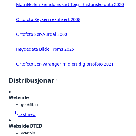
Matrikkelen Eiendomskart Teig - historiske data 2020
Ortofoto Røyken rektifisert 2008
Ortofoto Sør-Aurdal 2000
Høydedata Bilde Troms 2025
Ortofoto Sør-Varanger midlertidig ortofoto 2021
Distribusjonar
5
Webside
geotiff
bin
Last ned
Webside DTED
octet
bin