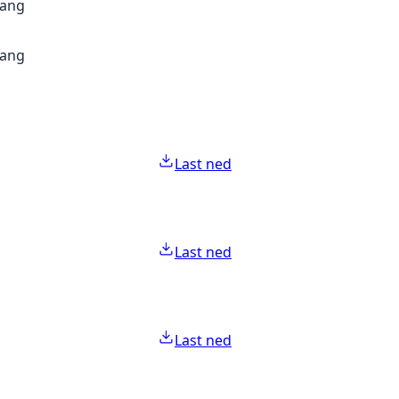
gang
gang
Last ned
Last ned
Last ned