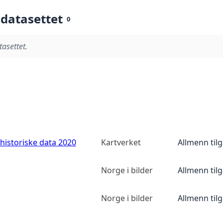
 datasettet
0
tasettet.
historiske data 2020
Kartverket
Allmenn til
Norge i bilder
Allmenn til
Norge i bilder
Allmenn til