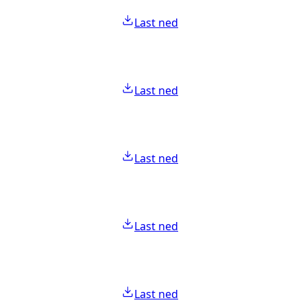
Last ned
Last ned
Last ned
Last ned
Last ned