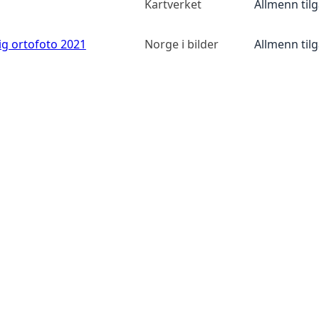
Kartverket
Allmenn til
ig ortofoto 2021
Norge i bilder
Allmenn til