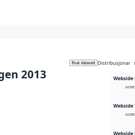
Distribusjonar
Bruk datasett
gen 2013
Webside
octet
Webside 
octet
Webside 