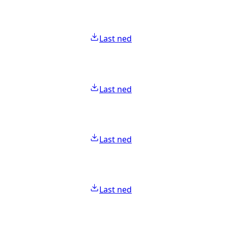
Last ned
Last ned
Last ned
Last ned