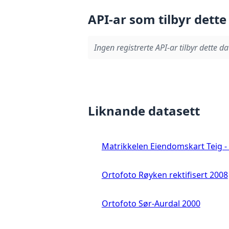
API-ar som tilbyr dette
Ingen registrerte API-ar tilbyr dette da
Liknande datasett
Matrikkelen Eiendomskart Teig - 
Ortofoto Røyken rektifisert 2008
Ortofoto Sør-Aurdal 2000