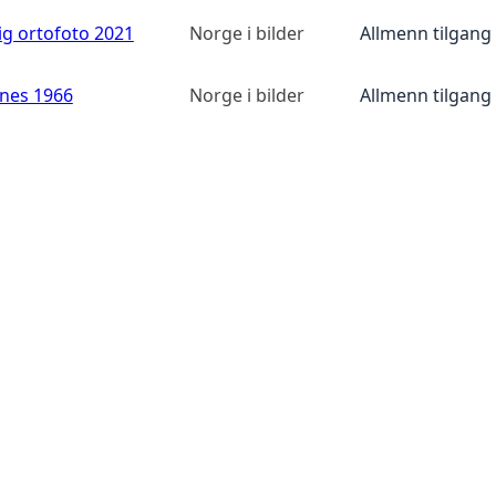
ig ortofoto 2021
Norge i bilder
Allmenn tilgang
anes 1966
Norge i bilder
Allmenn tilgang