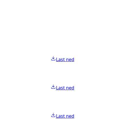
Last ned
Last ned
Last ned