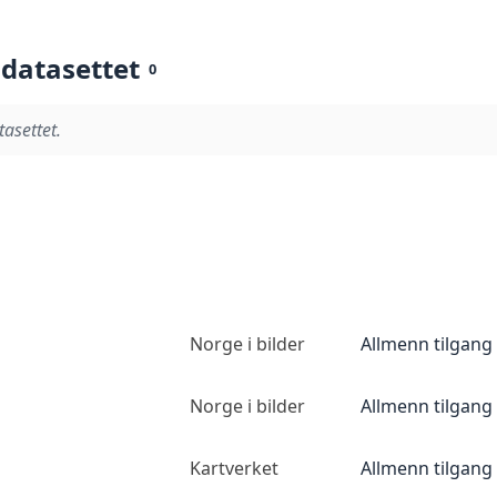
 datasettet
0
tasettet.
Norge i bilder
Allmenn tilgang
Norge i bilder
Allmenn tilgang
Kartverket
Allmenn tilgang