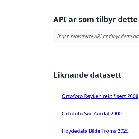
API-ar som tilbyr dette
Ingen registrerte API-ar tilbyr dette da
Liknande datasett
Ortofoto Røyken rektifisert 2008
Ortofoto Sør-Aurdal 2000
Høydedata Bilde Troms 2025