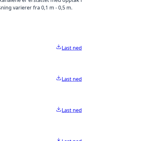
ing varierer fra 0,1 m - 0,5 m.
Last ned
Last ned
Last ned