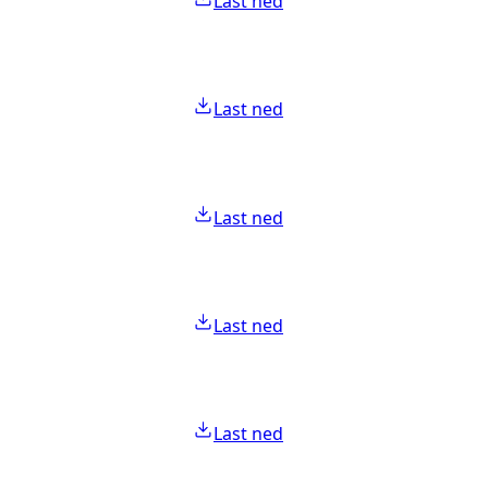
Last ned
Last ned
Last ned
Last ned
Last ned