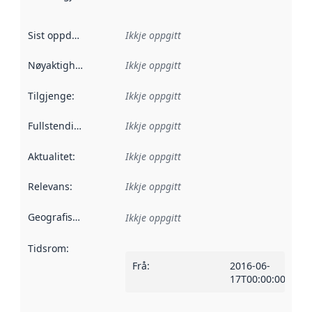
Sist oppdatert
:
Ikkje oppgitt
Nøyaktigheit
:
Ikkje oppgitt
Tilgjenge
:
Ikkje oppgitt
Fullstendigheit
:
Ikkje oppgitt
Aktualitet
:
Ikkje oppgitt
Relevans
:
Ikkje oppgitt
Geografisk område
:
Ikkje oppgitt
Tidsrom
:
Frå
:
2016-06-
17T00:00:00Z