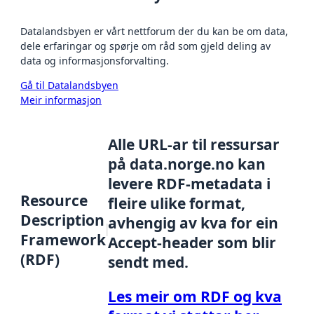
Datalandsbyen er vårt nettforum der du kan be om data,
dele erfaringar og spørje om råd som gjeld deling av
data og informasjonsforvalting.
Gå til Datalandsbyen
Meir informasjon
Alle URL-ar til ressursar
på data.norge.no kan
levere RDF-metadata i
Resource
fleire ulike format,
Description
avhengig av kva for ein
Framework
Accept-header som blir
(RDF)
sendt med.
Les meir om RDF og kva