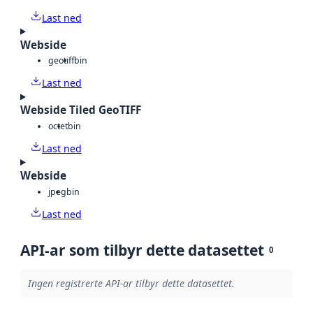
Last ned
Webside
geotiff
bin
Last ned
Webside Tiled GeoTIFF
octet
bin
Last ned
Webside
jpeg
bin
Last ned
API-ar som tilbyr dette datasettet
0
Ingen registrerte API-ar tilbyr dette datasettet.