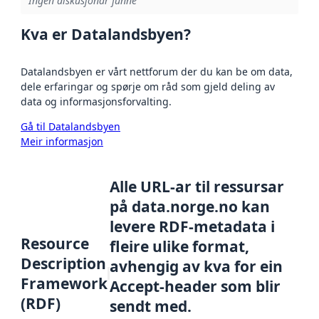
Ingen diskusjonar funne
Kva er Datalandsbyen?
Datalandsbyen er vårt nettforum der du kan be om data,
dele erfaringar og spørje om råd som gjeld deling av
data og informasjonsforvalting.
Gå til Datalandsbyen
Meir informasjon
Alle URL-ar til ressursar
på data.norge.no kan
levere RDF-metadata i
Resource
fleire ulike format,
Description
avhengig av kva for ein
Framework
Accept-header som blir
(RDF)
sendt med.