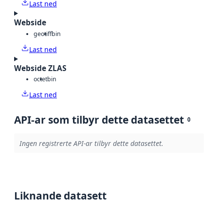
Last ned
Webside
geotiff
bin
Last ned
Webside ZLAS
octet
bin
Last ned
API-ar som tilbyr dette datasettet
0
Ingen registrerte API-ar tilbyr dette datasettet.
Liknande datasett