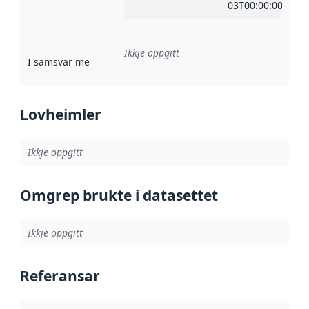
03T00:00:00Z
Ikkje oppgitt
I samsvar med
:
Referanse til ei implementeringsregel eller an
Lovheimler
Ikkje oppgitt
Omgrep brukte i datasettet
Ikkje oppgitt
Referansar