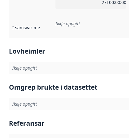
27T00:00:00Z
Ikkje oppgitt
I samsvar med
:
Referanse til ei implementeringsregel eller an
Lovheimler
Ikkje oppgitt
Omgrep brukte i datasettet
Ikkje oppgitt
Referansar