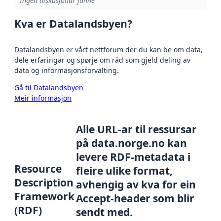
Ingen diskusjonar funne
Kva er Datalandsbyen?
Datalandsbyen er vårt nettforum der du kan be om data,
dele erfaringar og spørje om råd som gjeld deling av
data og informasjonsforvalting.
Gå til Datalandsbyen
Meir informasjon
Alle URL-ar til ressursar
på data.norge.no kan
levere RDF-metadata i
Resource
fleire ulike format,
Description
avhengig av kva for ein
Framework
Accept-header som blir
(RDF)
sendt med.