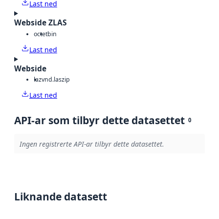
Last ned
Webside ZLAS
octet
bin
Last ned
Webside
laz
vnd.laszip
Last ned
API-ar som tilbyr dette datasettet
0
Ingen registrerte API-ar tilbyr dette datasettet.
Liknande datasett