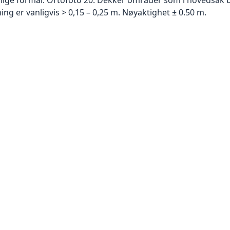
g er vanligvis > 0,15 – 0,25 m. Nøyaktighet ± 0.50 m.