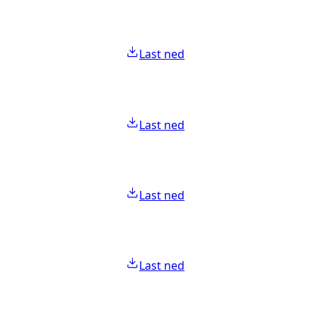
Last ned
Last ned
Last ned
Last ned