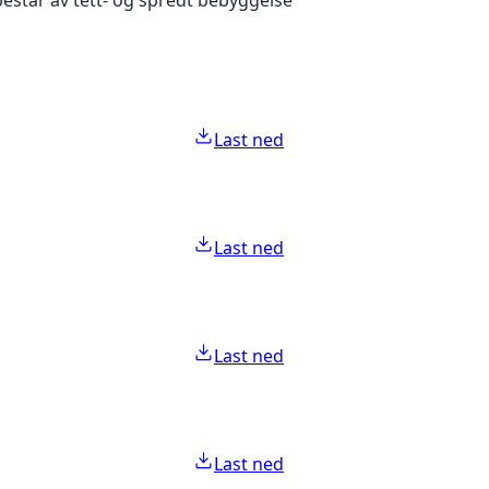
Last ned
Last ned
Last ned
Last ned