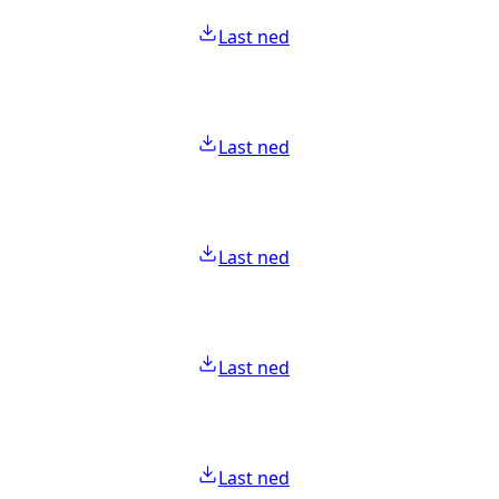
Last ned
Last ned
Last ned
Last ned
Last ned