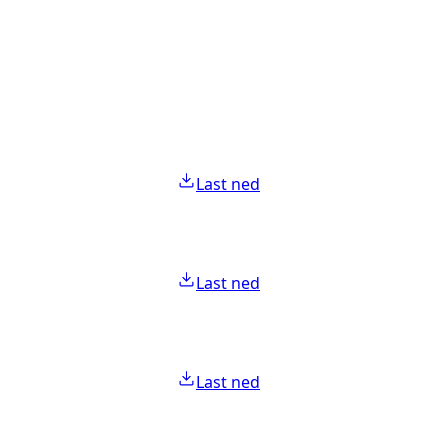
Last ned
Last ned
Last ned