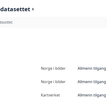
 datasettet
0
tasettet.
Norge i bilder
Allmenn tilgang
Norge i bilder
Allmenn tilgang
Kartverket
Allmenn tilgang