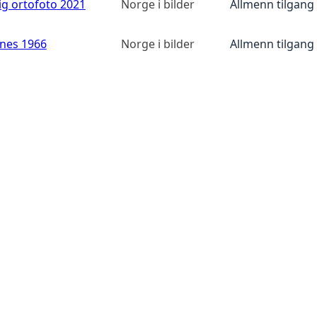
ig ortofoto 2021
Norge i bilder
Allmenn tilgang
anes 1966
Norge i bilder
Allmenn tilgang