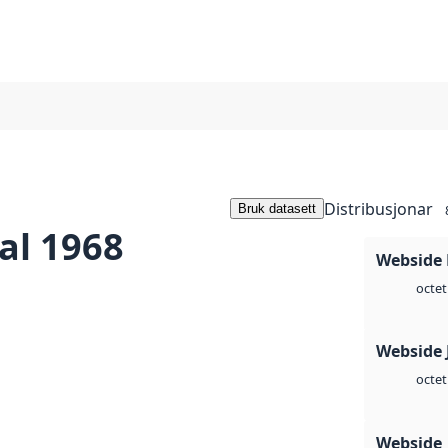
Distribusjonar
Bruk datasett
al 1968
Webside
octet
Webside 
octet
Webside