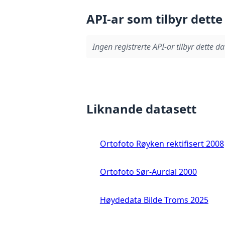
API-ar som tilbyr dette
Ingen registrerte API-ar tilbyr dette da
Liknande datasett
Ortofoto Røyken rektifisert 2008
Ortofoto Sør-Aurdal 2000
Høydedata Bilde Troms 2025