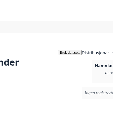
Distribusjonar
Bruk datasett
nder
Namnlaus
Open 
Ingen registrerte