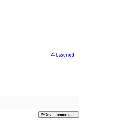
Last ned
Gøym tomme rader