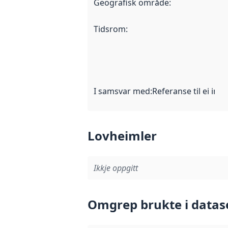
Geografisk område
:
Tidsrom
:
I samsvar med
:
Referanse til ei imp
Lovheimler
Ikkje oppgitt
Omgrep brukte i datas