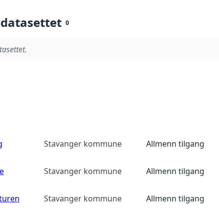
 datasettet
0
tasettet.
g
Stavanger kommune
Allmenn tilgang
e
Stavanger kommune
Allmenn tilgang
yturen
Stavanger kommune
Allmenn tilgang