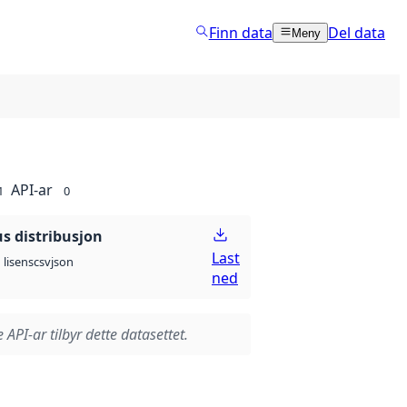
Finn data
Del data
Meny
API-ar
1
0
 distribusjon
Last
csv
json
lisens
ned
 API-ar tilbyr dette datasettet.