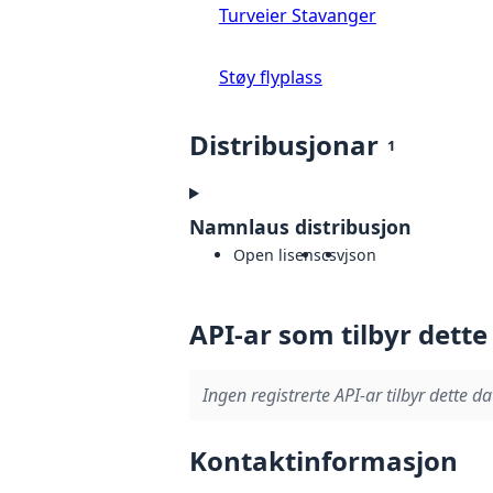
Turveier Stavanger
Støy flyplass
Distribusjonar
1
Namnlaus distribusjon
Open lisens
csv
json
API-ar som tilbyr dette
Ingen registrerte API-ar tilbyr dette da
Kontaktinformasjon