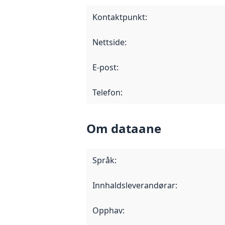
Kontaktpunkt
:
Nettside
:
E-post
:
Telefon
:
Om dataane
Språk
:
Innhaldsleverandørar
:
Opphav
: