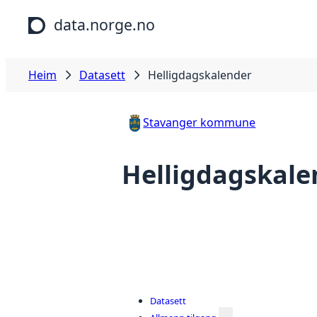
Hopp til hovudinnhald
data.norge.no
Heim
Datasett
Helligdagskalender
Stavanger kommune
Helligdagskale
Datasett