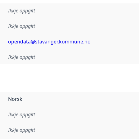
Ikkje oppgitt
Ikkje oppgitt
opendata@stavanger.kommune.no
Ikkje oppgitt
Norsk
Ikkje oppgitt
Ikkje oppgitt