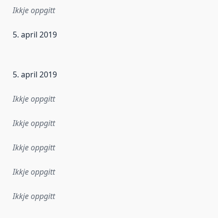
Ikkje oppgitt
5. april 2019
r dataa i dette datasettet først blei utgitt. Det kan ha skje
5. april 2019
Ikkje oppgitt
Ikkje oppgitt
Ikkje oppgitt
Ikkje oppgitt
Ikkje oppgitt