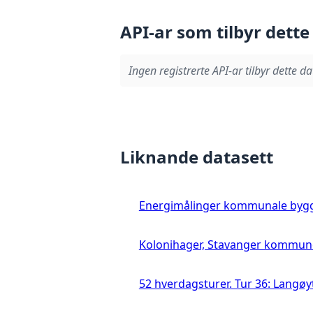
API-ar som tilbyr dette
Ingen registrerte API-ar tilbyr dette da
Liknande datasett
Energimålinger kommunale byg
Kolonihager, Stavanger kommun
52 hverdagsturer. Tur 36: Langø