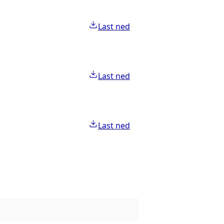
Last ned
Last ned
Last ned