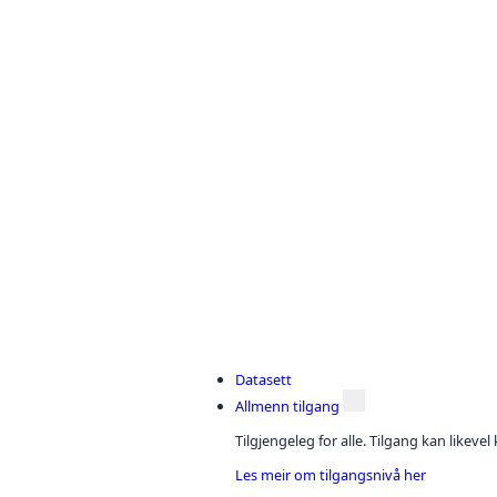
Datasett
Allmenn tilgang
Tilgjengeleg for alle. Tilgang kan likeve
Les meir om tilgangsnivå her