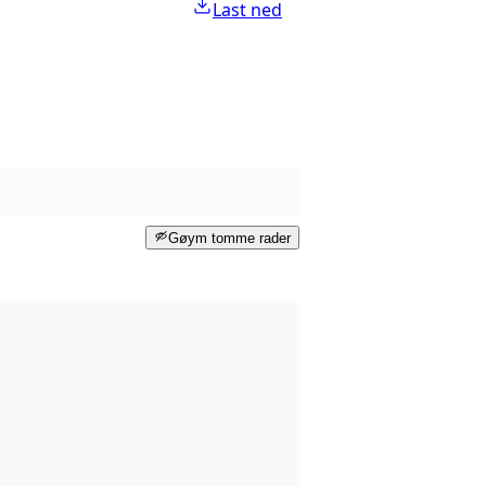
Last ned
Gøym tomme rader