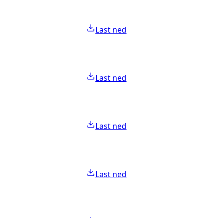
Last ned
Last ned
Last ned
Last ned