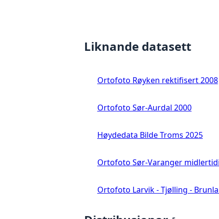
Liknande datasett
Ortofoto Røyken rektifisert 2008
Ortofoto Sør-Aurdal 2000
Høydedata Bilde Troms 2025
Ortofoto Sør-Varanger midlertid
Ortofoto Larvik - Tjølling - Brunl