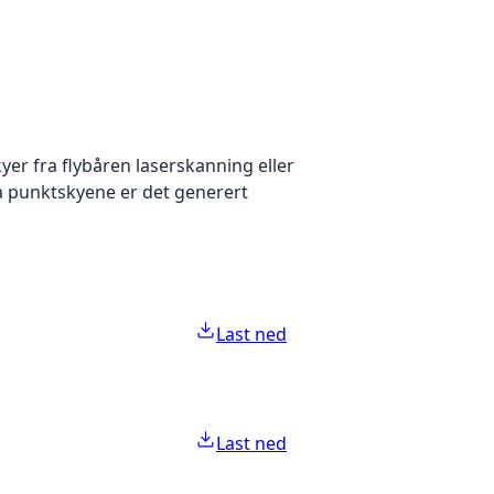
yer fra flybåren laserskanning eller
ra punktskyene er det generert
Last ned
Last ned