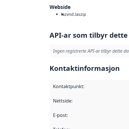
Webside
laz
vnd.laszip
API-ar som tilbyr dette
Ingen registrerte API-ar tilbyr dette da
Kontaktinformasjon
Kontaktpunkt
:
Nettside
:
E-post
: