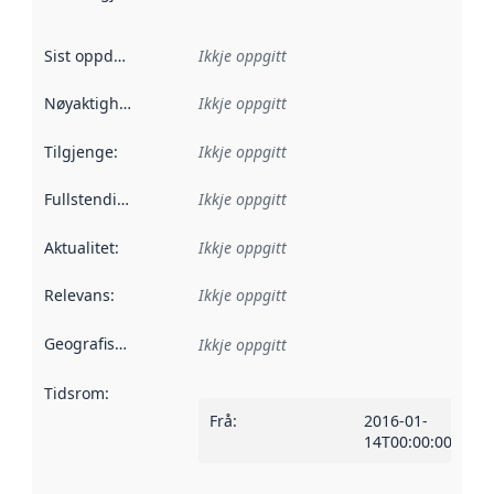
Sist oppdatert
:
Ikkje oppgitt
Nøyaktigheit
:
Ikkje oppgitt
Tilgjenge
:
Ikkje oppgitt
Fullstendigheit
:
Ikkje oppgitt
Aktualitet
:
Ikkje oppgitt
Relevans
:
Ikkje oppgitt
Geografisk område
:
Ikkje oppgitt
Tidsrom
:
Frå
:
2016-01-
14T00:00:00Z