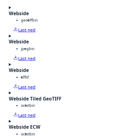
Webside
geotiff
bin
Last ned
Webside
jpeg
bin
Last ned
Webside
tiff
tif
Last ned
Webside Tiled GeoTIFF
octet
bin
Last ned
Webside ECW
octet
bin