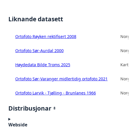
Liknande datasett
Ortofoto Røyken rektifisert 2008
Norg
Ortofoto Sør-Aurdal 2000
Norg
Høydedata Bilde Troms 2025
Kart
Ortofoto Sør-Varanger midlertidig ortofoto 2021
Norg
Ortofoto Larvik - Tjølling - Brunlanes 1966
Norg
Distribusjonar
8
Webside