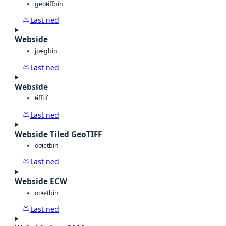
geotiff
bin
Last ned
Webside
jpeg
bin
Last ned
Webside
tiff
tif
Last ned
Webside Tiled GeoTIFF
octet
bin
Last ned
Webside ECW
octet
bin
Last ned