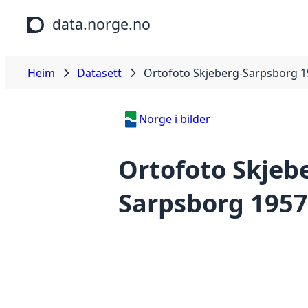
Hopp til hovudinnhald
data.norge.no
Heim
Datasett
Ortofoto Skjeberg-Sarpsborg 
Norge i bilder
Ortofoto Skjeb
Sarpsborg 1957