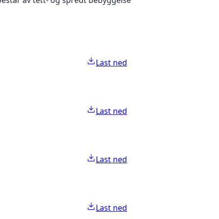
Last ned
Last ned
Last ned
Last ned