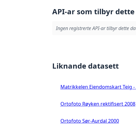
API-ar som tilbyr dette
Ingen registrerte API-ar tilbyr dette da
Liknande datasett
Matrikkelen Eiendomskart Teig - 
Ortofoto Røyken rektifisert 2008
Ortofoto Sør-Aurdal 2000