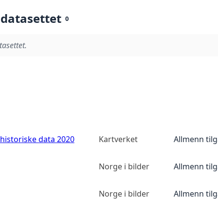
 datasettet
0
tasettet.
historiske data 2020
Kartverket
Allmenn til
Norge i bilder
Allmenn til
Norge i bilder
Allmenn til