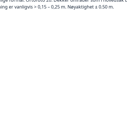
g er vanligvis > 0,15 – 0,25 m. Nøyaktighet ± 0.50 m.