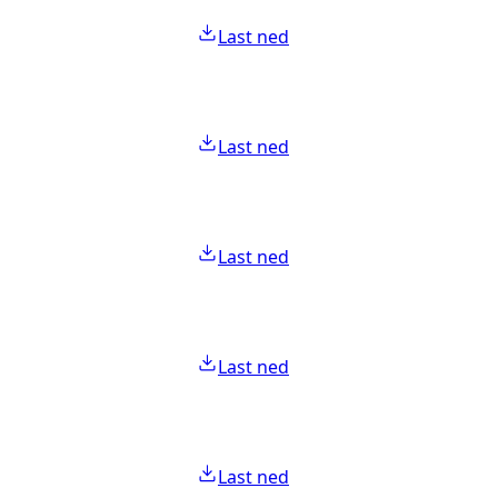
Last ned
Last ned
Last ned
Last ned
Last ned