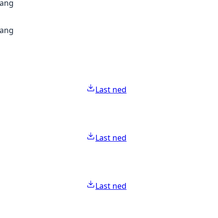
gang
gang
Last ned
Last ned
Last ned