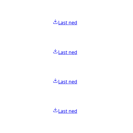
Last ned
Last ned
Last ned
Last ned