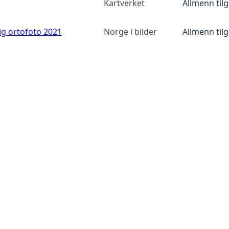
Kartverket
Allmenn til
ig ortofoto 2021
Norge i bilder
Allmenn til