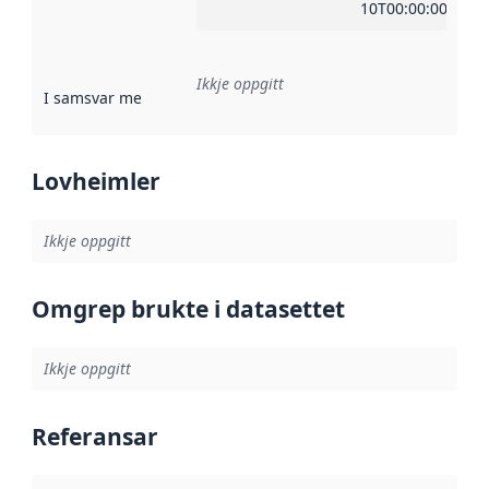
10T00:00:00Z
Ikkje oppgitt
I samsvar med
:
Referanse til ei implementeringsregel eller an
Lovheimler
Ikkje oppgitt
Omgrep brukte i datasettet
Ikkje oppgitt
Referansar