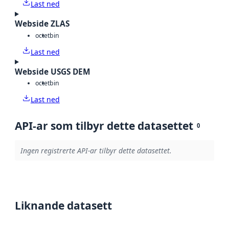
Last ned
Webside ZLAS
octet
bin
Last ned
Webside USGS DEM
octet
bin
Last ned
API-ar som tilbyr dette datasettet
0
Ingen registrerte API-ar tilbyr dette datasettet.
Liknande datasett