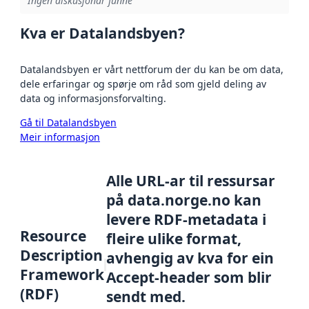
Ingen diskusjonar funne
Kva er Datalandsbyen?
Datalandsbyen er vårt nettforum der du kan be om data,
dele erfaringar og spørje om råd som gjeld deling av
data og informasjonsforvalting.
Gå til Datalandsbyen
Meir informasjon
Alle URL-ar til ressursar
på data.norge.no kan
levere RDF-metadata i
Resource
fleire ulike format,
Description
avhengig av kva for ein
Framework
Accept-header som blir
(RDF)
sendt med.