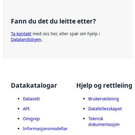
Fann du det du leitte etter?
Ta kontakt
med oss her, eller spør om hjelp i
Datalandsbyen
.
Datakatalogar
Hjelp og rettleiing
Datasett
Brukerveileiing
API
Datafellesskapet
Omgrep
Teknisk
dokumentasjon
Informasjonsmodellar