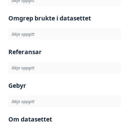
Ikkje oppgitt
Omgrep brukte i datasettet
Ikkje oppgitt
Referansar
Ikkje oppgitt
Gebyr
Ikkje oppgitt
Om datasettet