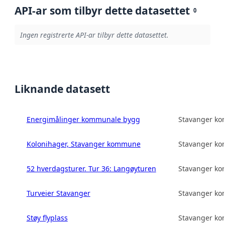
API-ar som tilbyr dette datasettet
0
Ingen registrerte API-ar tilbyr dette datasettet.
Liknande datasett
Energimålinger kommunale bygg
Stavanger k
Kolonihager, Stavanger kommune
Stavanger k
52 hverdagsturer. Tur 36: Langøyturen
Stavanger k
Turveier Stavanger
Stavanger k
Støy flyplass
Stavanger k