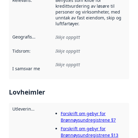
Relevans
:
Benyttes som kilde for
kredittvurdering av løsøre til
personer og virksomheter, med
unntak av fast eiendom, skip og
luftfartøyer.
Geografisk område
:
Ikkje oppgitt
Tidsrom
:
Ikkje oppgitt
Ikkje oppgitt
I samsvar med
:
Referanse til ei implementeringsregel eller an
Lovheimler
Utleveringsheimel
:
Forskrift om gebyr for
Brønnøysundregistrene §7
Forskrift om gebyr for
Brønnøysundregistrene §13