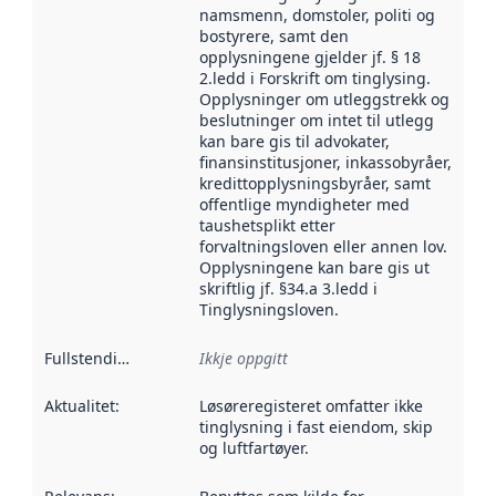
namsmenn, domstoler, politi og
bostyrere, samt den
opplysningene gjelder jf. § 18
2.ledd i Forskrift om tinglysing.
Opplysninger om utleggstrekk og
beslutninger om intet til utlegg
kan bare gis til advokater,
finansinstitusjoner, inkassobyråer,
kredittopplysningsbyråer, samt
offentlige myndigheter med
taushetsplikt etter
forvaltningsloven eller annen lov.
Opplysningene kan bare gis ut
skriftlig jf. §34.a 3.ledd i
Tinglysningsloven.
Fullstendigheit
:
Ikkje oppgitt
Aktualitet
:
Løsøreregisteret omfatter ikke
tinglysning i fast eiendom, skip
og luftfartøyer.