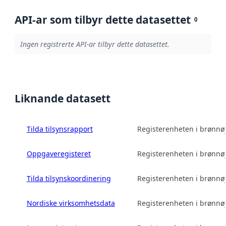
API-ar som tilbyr dette datasettet
0
Ingen registrerte API-ar tilbyr dette datasettet.
Liknande datasett
Tilda tilsynsrapport
Registerenheten i brønn
Oppgaveregisteret
Registerenheten i brønn
Tilda tilsynskoordinering
Registerenheten i brønn
Nordiske virksomhetsdata
Registerenheten i brønn