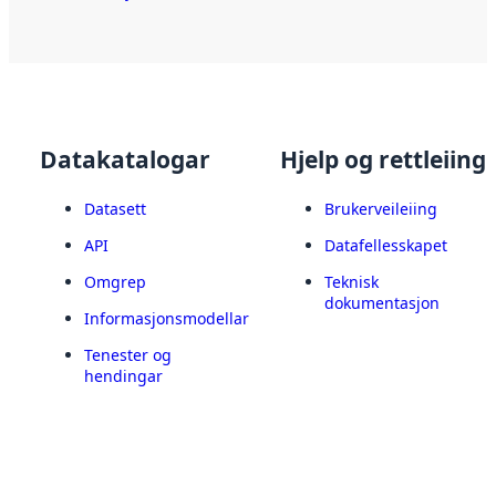
Datakatalogar
Hjelp og rettleiing
Datasett
Brukerveileiing
API
Datafellesskapet
Omgrep
Teknisk
dokumentasjon
Informasjonsmodellar
Tenester og
hendingar