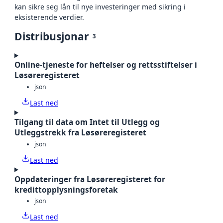
kan sikre seg lån til nye investeringer med sikring i
eksisterende verdier.
Distribusjonar
3
Online-tjeneste for heftelser og rettsstiftelser i
Løsøreregisteret
json
Last ned
Tilgang til data om Intet til Utlegg og
Utleggstrekk fra Løsøreregisteret
json
Last ned
Oppdateringer fra Løsøreregisteret for
kredittopplysningsforetak
json
Last ned