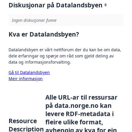
Diskusjonar på Datalandsbyen
0
Ingen diskusjonar funne
Kva er Datalandsbyen?
Datalandsbyen er vårt nettforum der du kan be om data,
dele erfaringar og spørje om råd som gjeld deling av
data og informasjonsforvalting.
Gå til Datalandsbyen
Meir informasjon
Alle URL-ar til ressursar
på data.norge.no kan
levere RDF-metadata i
Resource
fleire ulike format,
Description
avhengig av kva for ein