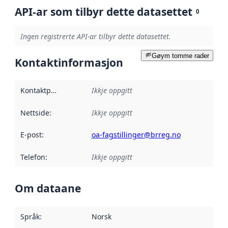
API-ar som tilbyr dette datasettet
0
Ingen registrerte API-ar tilbyr dette datasettet.
Gøym tomme rader
Kontaktinformasjon
Kontaktpunkt
:
Ikkje oppgitt
Nettside
:
Ikkje oppgitt
E-post
:
oa-fagstillinger@brreg.no
Telefon
:
Ikkje oppgitt
Om dataane
Språk
:
Norsk