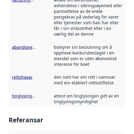
avhendelse i sikringsøyemed eller
pantsettelse av de enkle
pengekrav på vederlag for varer
eller tjenester som han har eller
får i sin virksomhet eller i en
særlig del av denne
abandonering
bostyrer sin beslutning om å
oppheve konkursbeslaget i en
eiendel som er uten økonomisk
interesse for boet
rettshavar
den som har ein rett i samsvar
med ein etablert rettsstiftelse
tinglysingsattest
attest om tinglysingen gitt av en
tinglysingsmyndighet
Referansar