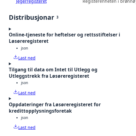
Jegerregisteret
Registerenheten i brønn
Distribusjonar
3
Online-tjeneste for heftelser og rettsstiftelser i
Løsøreregisteret
json
Last ned
Tilgang til data om Intet til Utlegg og
Utleggstrekk fra Løsøreregisteret
json
Last ned
Oppdateringer fra Løsøreregisteret for
kredittopplysningsforetak
json
Last ned