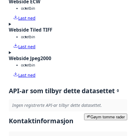
Webside ECW
octet
bin
Last ned
Webside Tiled TIFF
octet
bin
Last ned
Webside Jpeg2000
octet
bin
Last ned
API-ar som tilbyr dette datasettet
0
Ingen registrerte API-ar tilbyr dette datasettet.
Gøym tomme rader
Kontaktinformasjon