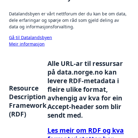
Datalandsbyen er vårt nettforum der du kan be om data,
dele erfaringar og spørje om råd som gjeld deling av
data og informasjonsforvalting.
Gå til Datalandsbyen
Meir informasjon
Alle URL-ar til ressursar
på data.norge.no kan
levere RDF-metadata i
Resource
fleire ulike format,
Description
avhengig av kva for ein
Framework
Accept-header som blir
(RDF)
sendt med.
Les meir om RDF og kva