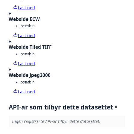
Last ned
Webside ECW
octet
bin
Last ned
Webside Tiled TIFF
octet
bin
Last ned
Webside Jpeg2000
octet
bin
Last ned
API-ar som tilbyr dette datasettet
0
Ingen registrerte API-ar tilbyr dette datasettet.