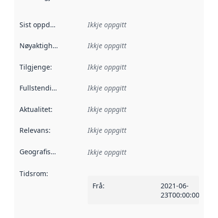
Sist oppdatert
:
Ikkje oppgitt
Nøyaktigheit
:
Ikkje oppgitt
Tilgjenge
:
Ikkje oppgitt
Fullstendigheit
:
Ikkje oppgitt
Aktualitet
:
Ikkje oppgitt
Relevans
:
Ikkje oppgitt
Geografisk område
:
Ikkje oppgitt
Tidsrom
:
Frå
:
2021-06-
23T00:00:00Z