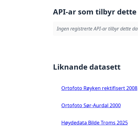
API-ar som tilbyr dette
Ingen registrerte API-ar tilbyr dette da
Liknande datasett
Ortofoto Røyken rektifisert 2008
Ortofoto Sør-Aurdal 2000
Høydedata Bilde Troms 2025