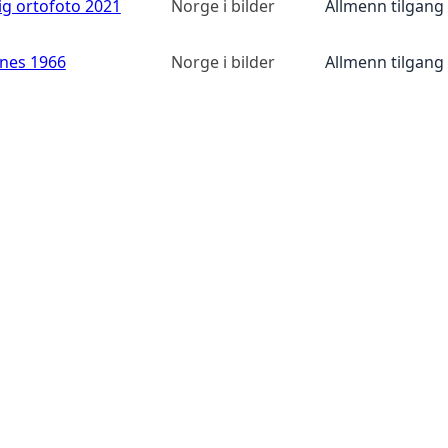
ig ortofoto 2021
Norge i bilder
Allmenn tilgang
anes 1966
Norge i bilder
Allmenn tilgang