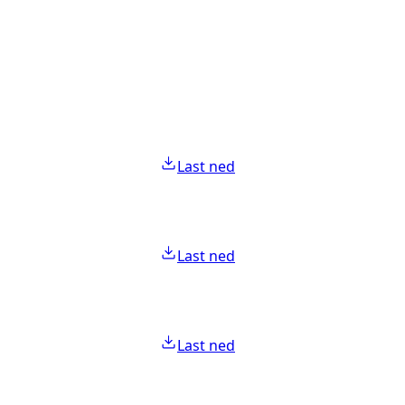
Last ned
Last ned
Last ned