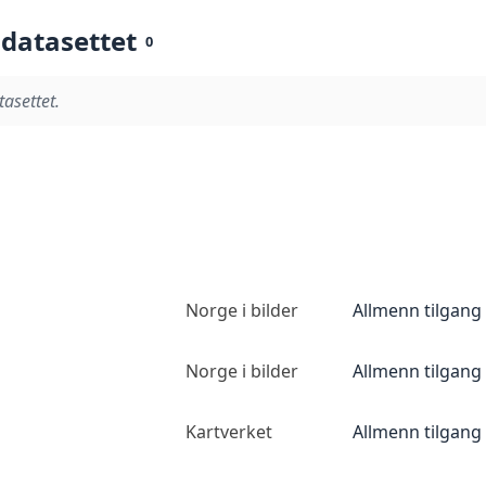
 datasettet
0
tasettet.
Norge i bilder
Allmenn tilgang
Norge i bilder
Allmenn tilgang
Kartverket
Allmenn tilgang