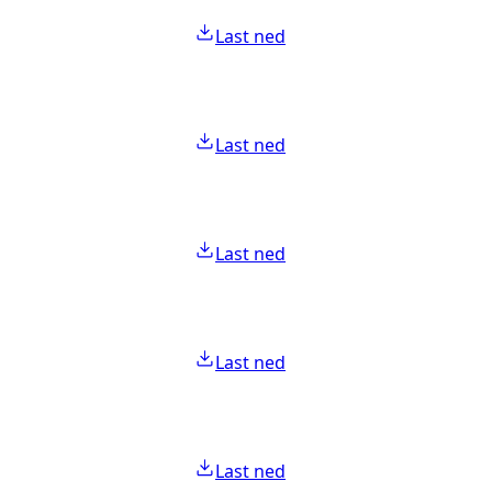
Last ned
Last ned
Last ned
Last ned
Last ned