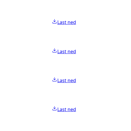
Last ned
Last ned
Last ned
Last ned