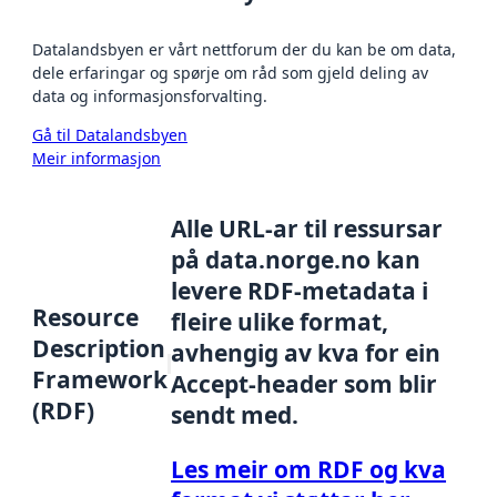
Datalandsbyen er vårt nettforum der du kan be om data,
dele erfaringar og spørje om råd som gjeld deling av
data og informasjonsforvalting.
Gå til Datalandsbyen
Meir informasjon
Alle URL-ar til ressursar
på data.norge.no kan
levere RDF-metadata i
Resource
fleire ulike format,
Description
avhengig av kva for ein
Framework
Accept-header som blir
(RDF)
sendt med.
Les meir om RDF og kva