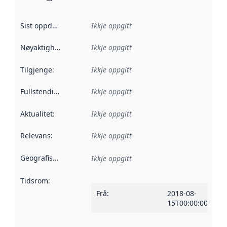
Sist oppdatert
:
Ikkje oppgitt
Nøyaktigheit
:
Ikkje oppgitt
Tilgjenge
:
Ikkje oppgitt
Fullstendigheit
:
Ikkje oppgitt
Aktualitet
:
Ikkje oppgitt
Relevans
:
Ikkje oppgitt
Geografisk område
:
Ikkje oppgitt
Tidsrom
:
Frå
:
2018-08-
15T00:00:00Z