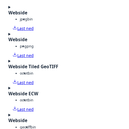
Webside
jpeg
bin
Last ned
Webside
png
png
Last ned
Webside Tiled GeoTIFF
octet
bin
Last ned
Webside ECW
octet
bin
Last ned
Webside
geotiff
bin