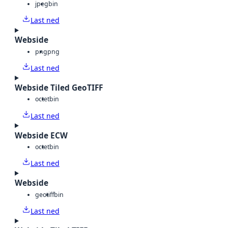
jpeg
bin
Last ned
Webside
png
png
Last ned
Webside Tiled GeoTIFF
octet
bin
Last ned
Webside ECW
octet
bin
Last ned
Webside
geotiff
bin
Last ned