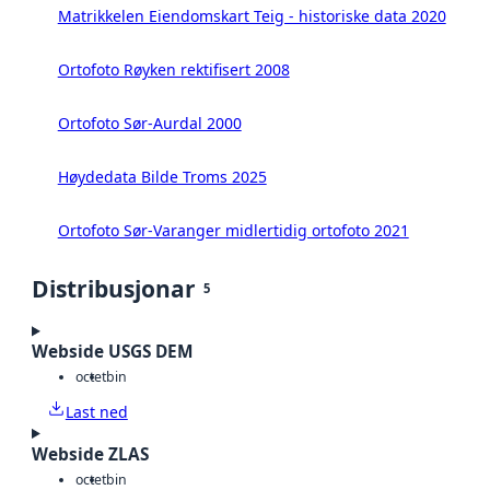
Matrikkelen Eiendomskart Teig - historiske data 2020
Ortofoto Røyken rektifisert 2008
Ortofoto Sør-Aurdal 2000
Høydedata Bilde Troms 2025
Ortofoto Sør-Varanger midlertidig ortofoto 2021
Distribusjonar
5
Webside USGS DEM
octet
bin
Last ned
Webside ZLAS
octet
bin