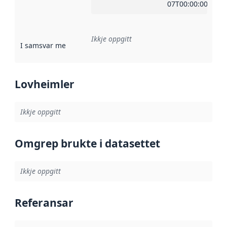
07T00:00:00Z
Ikkje oppgitt
I samsvar med
:
Referanse til ei implementeringsregel eller an
Lovheimler
Ikkje oppgitt
Omgrep brukte i datasettet
Ikkje oppgitt
Referansar