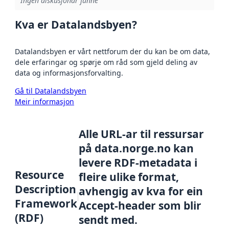
Ingen diskusjonar funne
Kva er Datalandsbyen?
Datalandsbyen er vårt nettforum der du kan be om data,
dele erfaringar og spørje om råd som gjeld deling av
data og informasjonsforvalting.
Gå til Datalandsbyen
Meir informasjon
Alle URL-ar til ressursar
på data.norge.no kan
levere RDF-metadata i
Resource
fleire ulike format,
Description
avhengig av kva for ein
Framework
Accept-header som blir
(RDF)
sendt med.