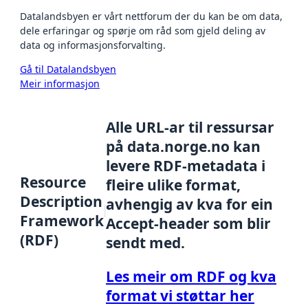
Datalandsbyen er vårt nettforum der du kan be om data,
dele erfaringar og spørje om råd som gjeld deling av
data og informasjonsforvalting.
Gå til Datalandsbyen
Meir informasjon
Alle URL-ar til ressursar
på data.norge.no kan
levere RDF-metadata i
Resource
fleire ulike format,
Description
avhengig av kva for ein
Framework
Accept-header som blir
(RDF)
sendt med.
Les meir om RDF og kva
format vi støttar her