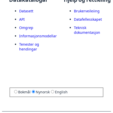
Datasett
Brukerveileiing
API
Datafellesskapet
Omgrep
Teknisk
dokumentasjon
Informasjonsmodellar
Tenester og
hendingar
Bokmål
Nynorsk
English