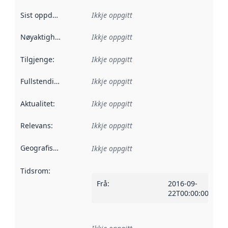
Sist oppdatert
:
Ikkje oppgitt
Nøyaktigheit
:
Ikkje oppgitt
Tilgjenge
:
Ikkje oppgitt
Fullstendigheit
:
Ikkje oppgitt
Aktualitet
:
Ikkje oppgitt
Relevans
:
Ikkje oppgitt
Geografisk område
:
Ikkje oppgitt
Tidsrom
:
Frå
:
2016-09-
22T00:00:00Z