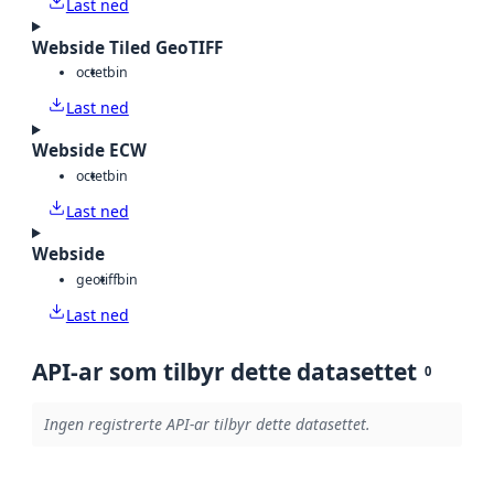
Last ned
Webside Tiled GeoTIFF
octet
bin
Last ned
Webside ECW
octet
bin
Last ned
Webside
geotiff
bin
Last ned
API-ar som tilbyr dette datasettet
0
Ingen registrerte API-ar tilbyr dette datasettet.