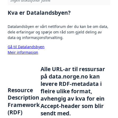
Ingen diskusjonar funne
Kva er Datalandsbyen?
Datalandsbyen er vårt nettforum der du kan be om data,
dele erfaringar og spørje om råd som gjeld deling av
data og informasjonsforvalting.
Gå til Datalandsbyen
Meir informasjon
Alle URL-ar til ressursar
på data.norge.no kan
levere RDF-metadata i
Resource
fleire ulike format,
Description
avhengig av kva for ein
Framework
Accept-header som blir
(RDF)
sendt med.