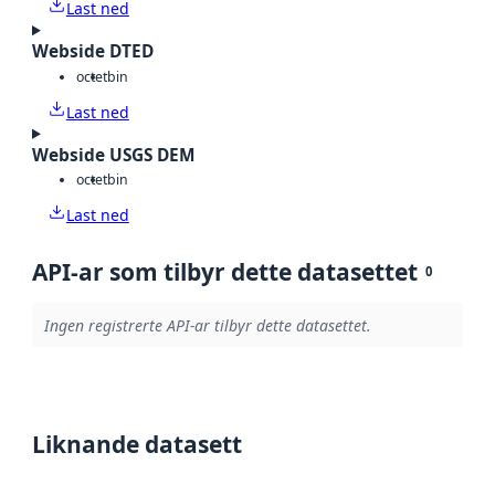
Last ned
Webside DTED
octet
bin
Last ned
Webside USGS DEM
octet
bin
Last ned
API-ar som tilbyr dette datasettet
0
Ingen registrerte API-ar tilbyr dette datasettet.
Liknande datasett