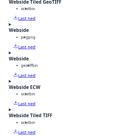
Webside Tiled GeoTIFF
octet
bin
Last ned
Webside
png
png
Last ned
Webside
geotiff
bin
Last ned
Webside ECW
octet
bin
Last ned
Webside Tiled TIFF
octet
bin
Last ned