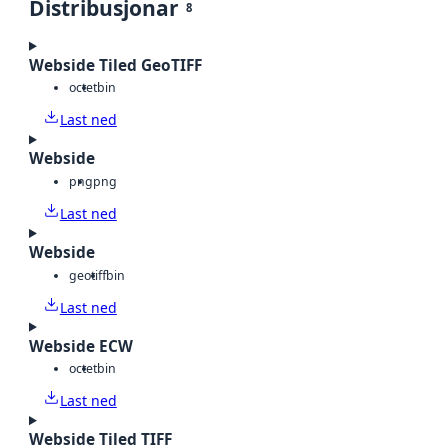
Distribusjonar
8
Webside Tiled GeoTIFF
octet
bin
Last ned
Webside
png
png
Last ned
Webside
geotiff
bin
Last ned
Webside ECW
octet
bin
Last ned
Webside Tiled TIFF