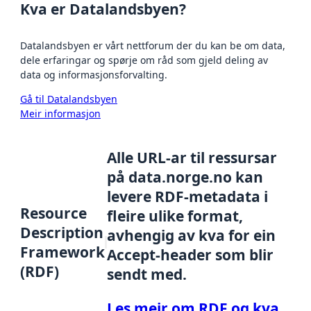
Kva er Datalandsbyen?
Datalandsbyen er vårt nettforum der du kan be om data,
dele erfaringar og spørje om råd som gjeld deling av
data og informasjonsforvalting.
Gå til Datalandsbyen
Meir informasjon
Alle URL-ar til ressursar
på data.norge.no kan
levere RDF-metadata i
Resource
fleire ulike format,
Description
avhengig av kva for ein
Framework
Accept-header som blir
(RDF)
sendt med.
Les meir om RDF og kva