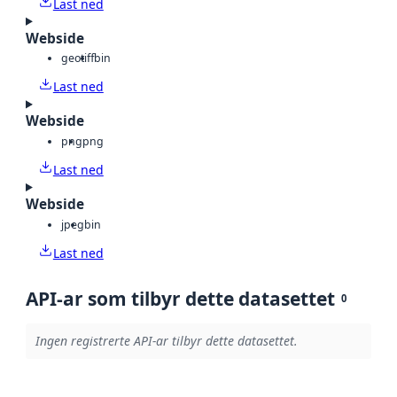
Last ned
Webside
geotiff
bin
Last ned
Webside
png
png
Last ned
Webside
jpeg
bin
Last ned
API-ar som tilbyr dette datasettet
0
Ingen registrerte API-ar tilbyr dette datasettet.