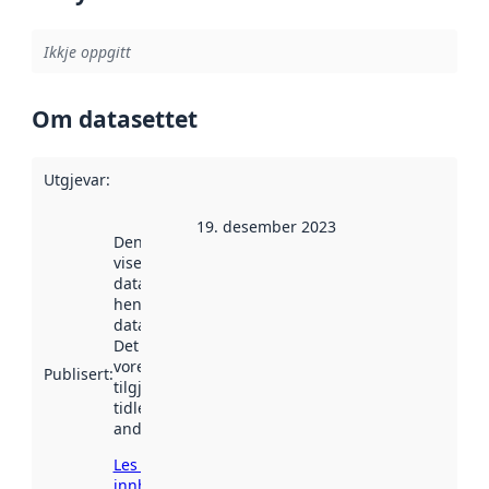
Ikkje oppgitt
Om datasettet
Utgjevar
:
19. desember 2023
Denne datoen
viser når
datasettet vart
henta inn av
data.norge.no.
Det kan ha
vore
Publisert
:
tilgjengeleg
tidlegare
andre stader.
Les meir om
innhenting