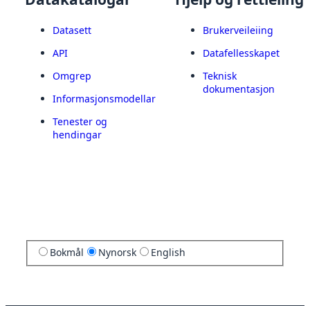
Datasett
Brukerveileiing
API
Datafellesskapet
Omgrep
Teknisk
dokumentasjon
Informasjonsmodellar
Tenester og
hendingar
Bokmål
Nynorsk
English