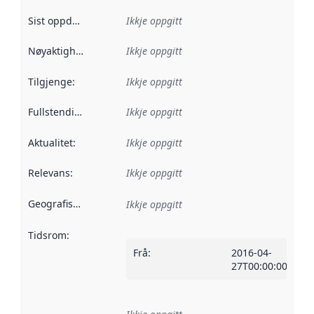
Sist oppdatert
:
Ikkje oppgitt
Nøyaktigheit
:
Ikkje oppgitt
Tilgjenge
:
Ikkje oppgitt
Fullstendigheit
:
Ikkje oppgitt
Aktualitet
:
Ikkje oppgitt
Relevans
:
Ikkje oppgitt
Geografisk område
:
Ikkje oppgitt
Tidsrom
:
Frå
:
2016-04-
27T00:00:00Z