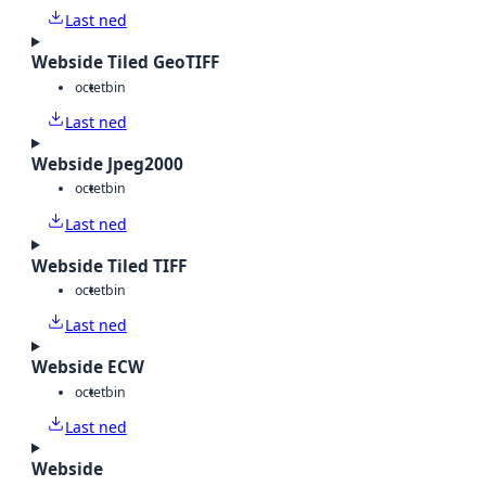
Last ned
Webside Tiled GeoTIFF
octet
bin
Last ned
Webside Jpeg2000
octet
bin
Last ned
Webside Tiled TIFF
octet
bin
Last ned
Webside ECW
octet
bin
Last ned
Webside