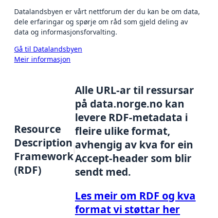
Datalandsbyen er vårt nettforum der du kan be om data,
dele erfaringar og spørje om råd som gjeld deling av
data og informasjonsforvalting.
Gå til Datalandsbyen
Meir informasjon
Alle URL-ar til ressursar
på data.norge.no kan
levere RDF-metadata i
Resource
fleire ulike format,
Description
avhengig av kva for ein
Framework
Accept-header som blir
(RDF)
sendt med.
Les meir om RDF og kva
format vi støttar her