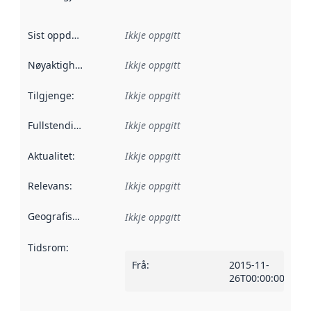
Sist oppdatert
:
Ikkje oppgitt
Nøyaktigheit
:
Ikkje oppgitt
Tilgjenge
:
Ikkje oppgitt
Fullstendigheit
:
Ikkje oppgitt
Aktualitet
:
Ikkje oppgitt
Relevans
:
Ikkje oppgitt
Geografisk område
:
Ikkje oppgitt
Tidsrom
:
Frå
:
2015-11-
26T00:00:00Z