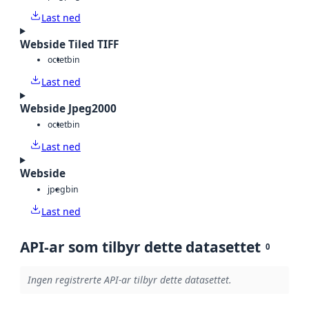
Last ned
Webside Tiled TIFF
octet
bin
Last ned
Webside Jpeg2000
octet
bin
Last ned
Webside
jpeg
bin
Last ned
API-ar som tilbyr dette datasettet
0
Ingen registrerte API-ar tilbyr dette datasettet.