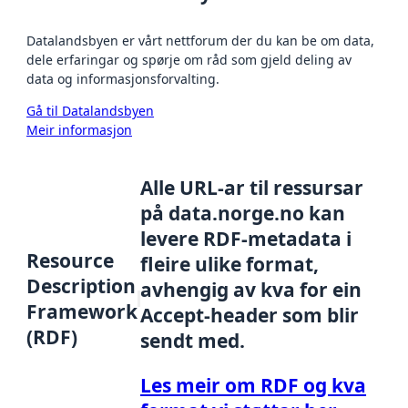
Datalandsbyen er vårt nettforum der du kan be om data,
dele erfaringar og spørje om råd som gjeld deling av
data og informasjonsforvalting.
Gå til Datalandsbyen
Meir informasjon
Alle URL-ar til ressursar
på data.norge.no kan
levere RDF-metadata i
Resource
fleire ulike format,
Description
avhengig av kva for ein
Framework
Accept-header som blir
(RDF)
sendt med.
Les meir om RDF og kva