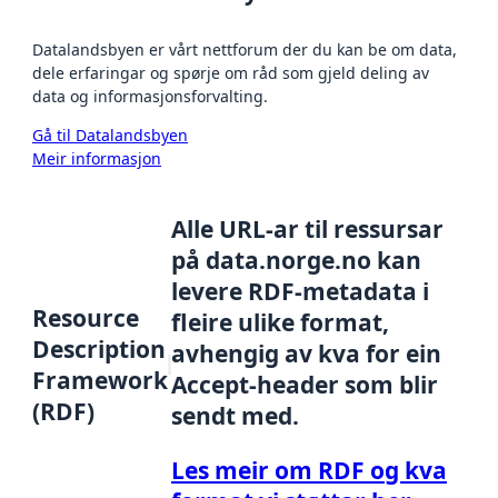
Datalandsbyen er vårt nettforum der du kan be om data,
dele erfaringar og spørje om råd som gjeld deling av
data og informasjonsforvalting.
Gå til Datalandsbyen
Meir informasjon
Alle URL-ar til ressursar
på data.norge.no kan
levere RDF-metadata i
Resource
fleire ulike format,
Description
avhengig av kva for ein
Framework
Accept-header som blir
(RDF)
sendt med.
Les meir om RDF og kva