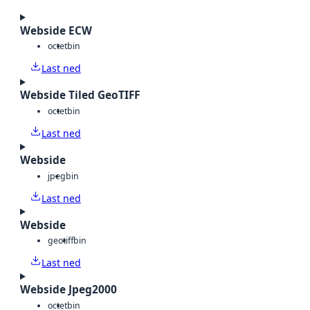
Webside ECW
octet
bin
Last ned
Webside Tiled GeoTIFF
octet
bin
Last ned
Webside
jpeg
bin
Last ned
Webside
geotiff
bin
Last ned
Webside Jpeg2000
octet
bin