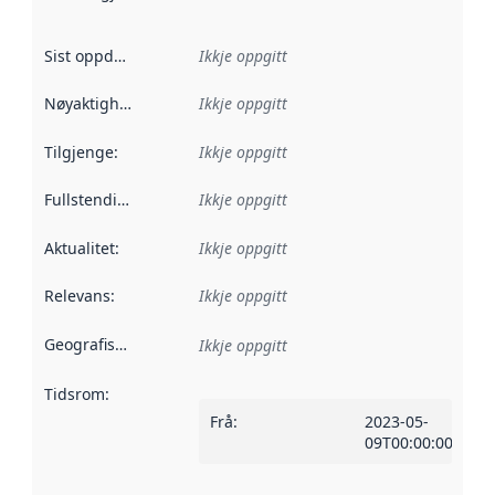
Sist oppdatert
:
Ikkje oppgitt
Nøyaktigheit
:
Ikkje oppgitt
Tilgjenge
:
Ikkje oppgitt
Fullstendigheit
:
Ikkje oppgitt
Aktualitet
:
Ikkje oppgitt
Relevans
:
Ikkje oppgitt
Geografisk område
:
Ikkje oppgitt
Tidsrom
:
Frå
:
2023-05-
09T00:00:00Z