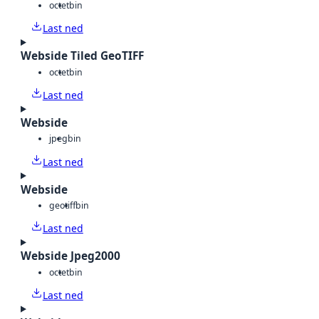
octet
bin
Last ned
Webside Tiled GeoTIFF
octet
bin
Last ned
Webside
jpeg
bin
Last ned
Webside
geotiff
bin
Last ned
Webside Jpeg2000
octet
bin
Last ned