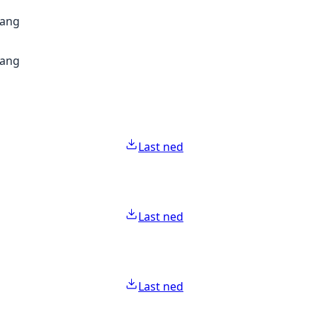
gang
gang
Last ned
Last ned
Last ned