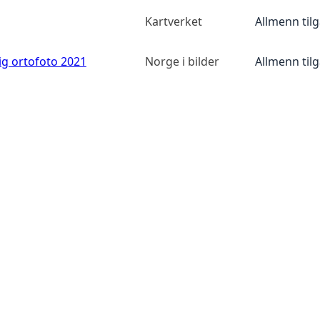
Kartverket
Allmenn til
ig ortofoto 2021
Norge i bilder
Allmenn til