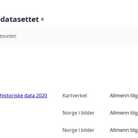
 datasettet
0
tasettet.
historiske data 2020
Kartverket
Allmenn til
Norge i bilder
Allmenn til
Norge i bilder
Allmenn til