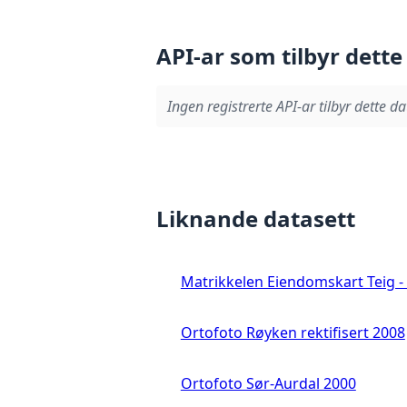
API-ar som tilbyr dette
Ingen registrerte API-ar tilbyr dette da
Liknande datasett
Matrikkelen Eiendomskart Teig - 
Ortofoto Røyken rektifisert 2008
Ortofoto Sør-Aurdal 2000