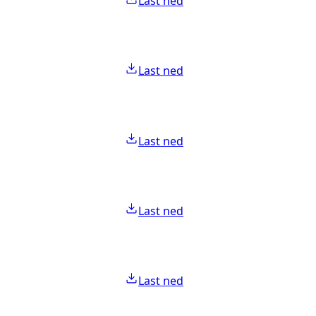
Last ned
Last ned
Last ned
Last ned
Last ned