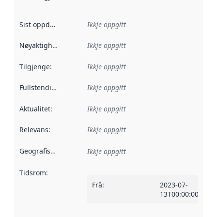
Sist oppdatert
:
Ikkje oppgitt
Nøyaktigheit
:
Ikkje oppgitt
Tilgjenge
:
Ikkje oppgitt
Fullstendigheit
:
Ikkje oppgitt
Aktualitet
:
Ikkje oppgitt
Relevans
:
Ikkje oppgitt
Geografisk område
:
Ikkje oppgitt
Tidsrom
:
Frå
:
2023-07-
13T00:00:00Z