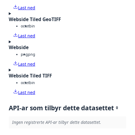
Last ned
Webside Tiled GeoTIFF
octet
bin
Last ned
Webside
png
png
Last ned
Webside Tiled TIFF
octet
bin
Last ned
API-ar som tilbyr dette datasettet
0
Ingen registrerte API-ar tilbyr dette datasettet.