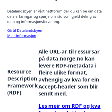
Datalandsbyen er vårt nettforum der du kan be om data,
dele erfaringar og spørje om råd som gjeld deling av
data og informasjonsforvalting.
Gå til Datalandsbyen
Meir informasjon
Alle URL-ar til ressursar
på data.norge.no kan
levere RDF-metadata i
Resource
fleire ulike format,
Description
avhengig av kva for ein
Framework
Accept-header som blir
(RDF)
sendt med.
Les meir om RDF og kva