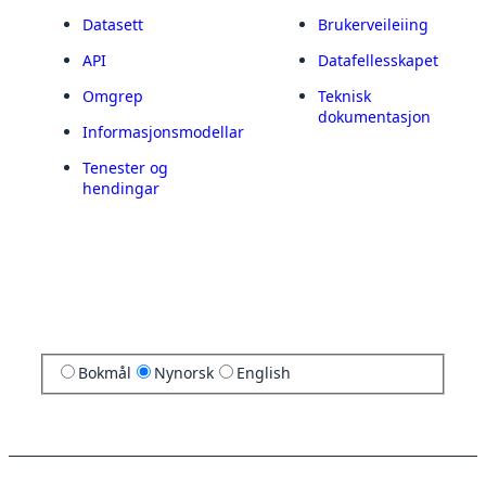
Datasett
Brukerveileiing
API
Datafellesskapet
Omgrep
Teknisk
dokumentasjon
Informasjonsmodellar
Tenester og
hendingar
Bokmål
Nynorsk
English