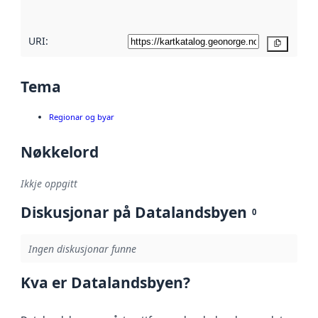
her
URI:
Kopier
Tema
Regionar og byar
Nøkkelord
Ikkje oppgitt
Diskusjonar på Datalandsbyen
0
Ingen diskusjonar funne
Kva er Datalandsbyen?