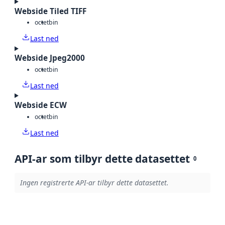
Webside Tiled TIFF
octet
bin
Last ned
Webside Jpeg2000
octet
bin
Last ned
Webside ECW
octet
bin
Last ned
API-ar som tilbyr dette datasettet
0
Ingen registrerte API-ar tilbyr dette datasettet.