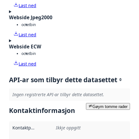
Last ned
Webside Jpeg2000
octet
bin
Last ned
Webside ECW
octet
bin
Last ned
API-ar som tilbyr dette datasettet
0
Ingen registrerte API-ar tilbyr dette datasettet.
Gøym tomme rader
Kontaktinformasjon
Kontaktpunkt
:
Ikkje oppgitt