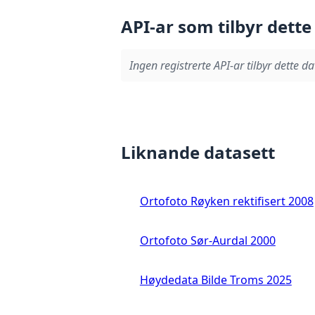
API-ar som tilbyr dette
Ingen registrerte API-ar tilbyr dette da
Liknande datasett
Ortofoto Røyken rektifisert 2008
Ortofoto Sør-Aurdal 2000
Høydedata Bilde Troms 2025