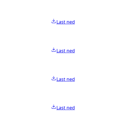
Last ned
Last ned
Last ned
Last ned