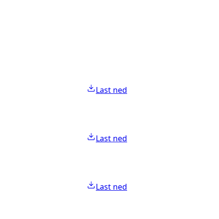
Last ned
Last ned
Last ned