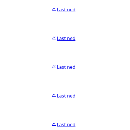
Last ned
Last ned
Last ned
Last ned
Last ned