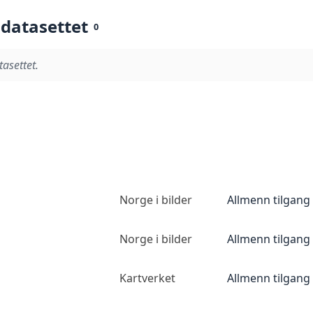
 datasettet
0
tasettet.
Norge i bilder
Allmenn tilgang
Norge i bilder
Allmenn tilgang
Kartverket
Allmenn tilgang