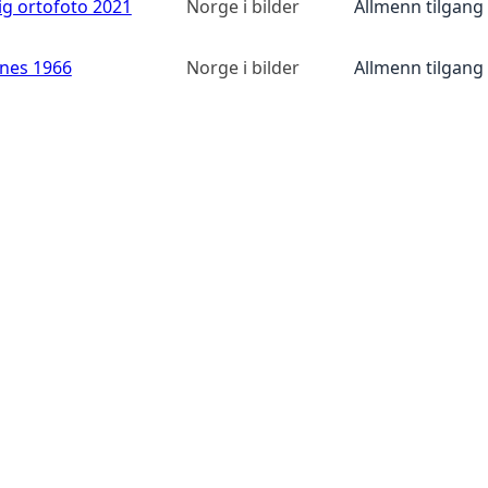
ig ortofoto 2021
Norge i bilder
Allmenn tilgang
anes 1966
Norge i bilder
Allmenn tilgang