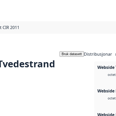
t CIR 2011
Distribusjonar
Bruk datasett
 Tvedestrand
Webside 
octet
Webside
octet
Webside 