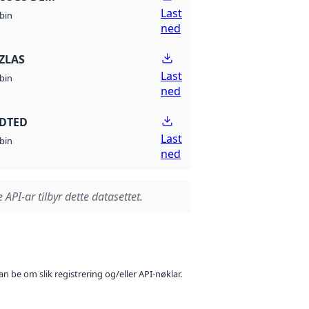
Last
bin
ned
ZLAS
Last
bin
ned
 DTED
Last
bin
ned
 API-ar tilbyr dette datasettet.
n be om slik registrering og/eller API-nøklar.