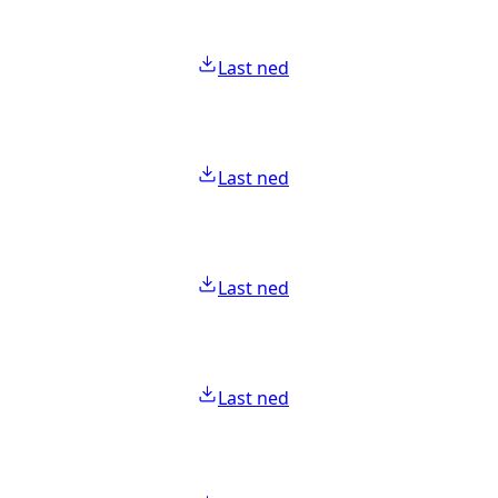
Last ned
Last ned
Last ned
Last ned