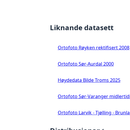
Liknande datasett
Ortofoto Røyken rektifisert 2008
Ortofoto Sør-Aurdal 2000
Høydedata Bilde Troms 2025
Ortofoto Sør-Varanger midlertid
Ortofoto Larvik - Tjølling - Brunl