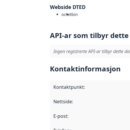
Webside DTED
octet
bin
API-ar som tilbyr dette
Ingen registrerte API-ar tilbyr dette da
Kontaktinformasjon
Kontaktpunkt
:
Nettside
:
E-post
: