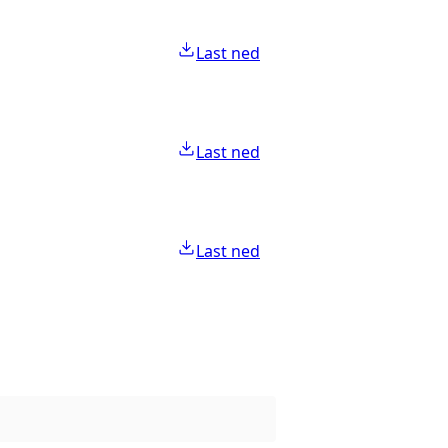
Last ned
Last ned
Last ned