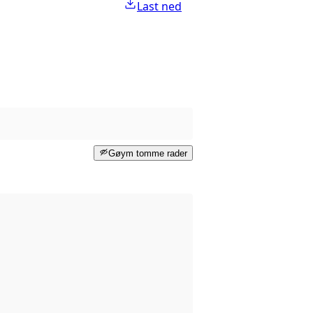
Last ned
Gøym tomme rader