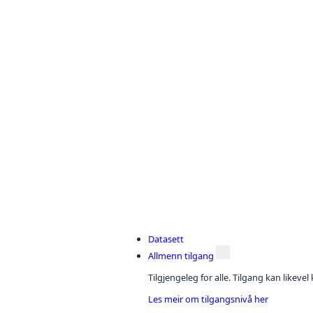
Datasett
Allmenn tilgang
Tilgjengeleg for alle. Tilgang kan likeve
Les meir om tilgangsnivå her