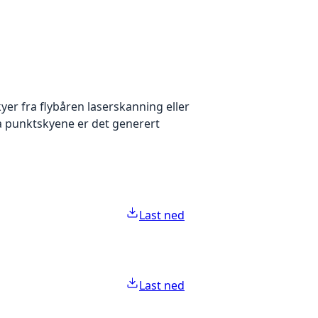
yer fra flybåren laserskanning eller
ra punktskyene er det generert
Last ned
Last ned