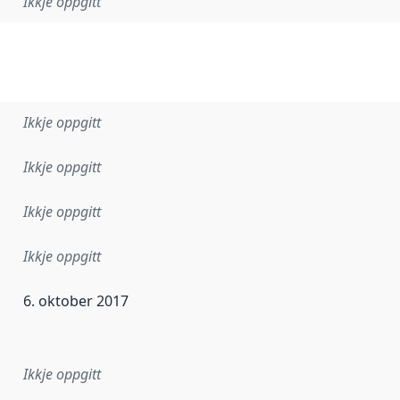
Ikkje oppgitt
Ikkje oppgitt
Ikkje oppgitt
Ikkje oppgitt
Ikkje oppgitt
6. oktober 2017
r dataa i dette datasettet først blei utgitt. Det kan ha skje
Ikkje oppgitt