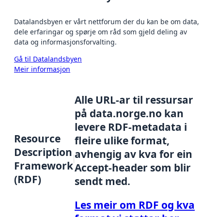
Datalandsbyen er vårt nettforum der du kan be om data,
dele erfaringar og spørje om råd som gjeld deling av
data og informasjonsforvalting.
Gå til Datalandsbyen
Meir informasjon
Alle URL-ar til ressursar
på data.norge.no kan
levere RDF-metadata i
Resource
fleire ulike format,
Description
avhengig av kva for ein
Framework
Accept-header som blir
(RDF)
sendt med.
Les meir om RDF og kva