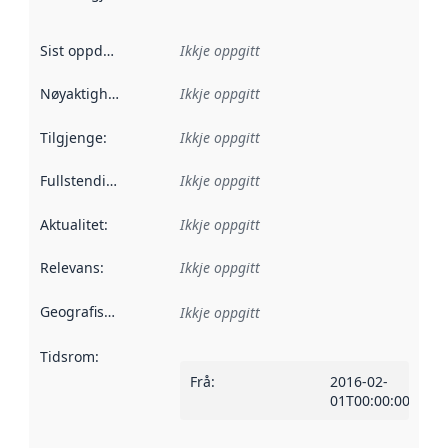
Sist oppdatert
:
Ikkje oppgitt
Nøyaktigheit
:
Ikkje oppgitt
Tilgjenge
:
Ikkje oppgitt
Fullstendigheit
:
Ikkje oppgitt
Aktualitet
:
Ikkje oppgitt
Relevans
:
Ikkje oppgitt
Geografisk område
:
Ikkje oppgitt
Tidsrom
:
Frå
:
2016-02-
01T00:00:00Z