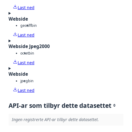
Last ned
Webside
geotiff
bin
Last ned
Webside Jpeg2000
octet
bin
Last ned
Webside
jpeg
bin
Last ned
API-ar som tilbyr dette datasettet
0
Ingen registrerte API-ar tilbyr dette datasettet.