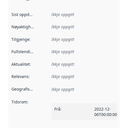
Sist oppdatert
:
Ikkje oppgitt
Nøyaktigheit
:
Ikkje oppgitt
Tilgjenge
:
Ikkje oppgitt
Fullstendigheit
:
Ikkje oppgitt
Aktualitet
:
Ikkje oppgitt
Relevans
:
Ikkje oppgitt
Geografisk område
:
Ikkje oppgitt
Tidsrom
:
Frå
:
2022-12-
06T00:00:00Z