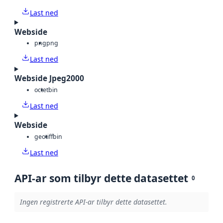
Last ned
Webside
png
png
Last ned
Webside Jpeg2000
octet
bin
Last ned
Webside
geotiff
bin
Last ned
API-ar som tilbyr dette datasettet
0
Ingen registrerte API-ar tilbyr dette datasettet.