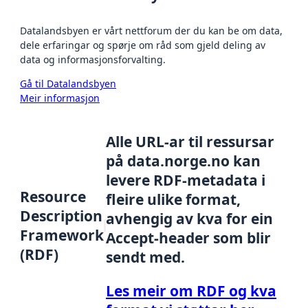
Datalandsbyen er vårt nettforum der du kan be om data,
dele erfaringar og spørje om råd som gjeld deling av
data og informasjonsforvalting.
Gå til Datalandsbyen
Meir informasjon
Alle URL-ar til ressursar
på data.norge.no kan
levere RDF-metadata i
Resource
fleire ulike format,
Description
avhengig av kva for ein
Framework
Accept-header som blir
(RDF)
sendt med.
Les meir om RDF og kva