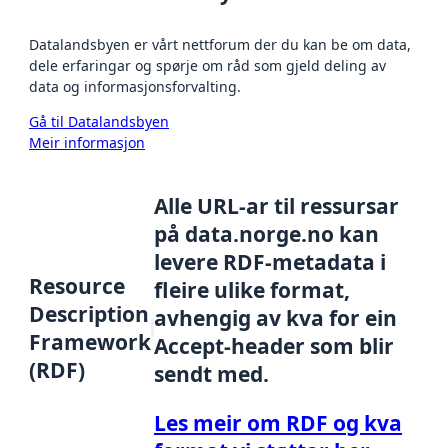
Datalandsbyen er vårt nettforum der du kan be om data,
dele erfaringar og spørje om råd som gjeld deling av
data og informasjonsforvalting.
Gå til Datalandsbyen
Meir informasjon
Alle URL-ar til ressursar
på data.norge.no kan
levere RDF-metadata i
Resource
fleire ulike format,
Description
avhengig av kva for ein
Framework
Accept-header som blir
(RDF)
sendt med.
Les meir om RDF og kva