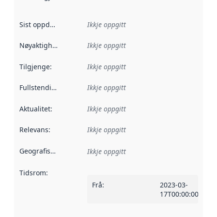
Sist oppdatert
:
Ikkje oppgitt
Nøyaktigheit
:
Ikkje oppgitt
Tilgjenge
:
Ikkje oppgitt
Fullstendigheit
:
Ikkje oppgitt
Aktualitet
:
Ikkje oppgitt
Relevans
:
Ikkje oppgitt
Geografisk område
:
Ikkje oppgitt
Tidsrom
:
Frå
:
2023-03-
17T00:00:00Z