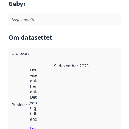
Gebyr
Ikkje oppgitt
Om datasettet
Utgjevar
:
19. desember 2023
Denne datoen
viser når
datasettet vart
henta inn av
data.norge.no.
Det kan ha
vore
Publisert
:
tilgjengeleg
tidlegare
andre stader.
Les meir om