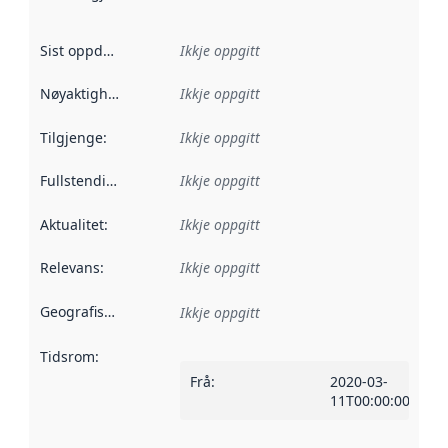
Sist oppdatert
:
Ikkje oppgitt
Nøyaktigheit
:
Ikkje oppgitt
Tilgjenge
:
Ikkje oppgitt
Fullstendigheit
:
Ikkje oppgitt
Aktualitet
:
Ikkje oppgitt
Relevans
:
Ikkje oppgitt
Geografisk område
:
Ikkje oppgitt
Tidsrom
:
Frå
:
2020-03-
11T00:00:00Z