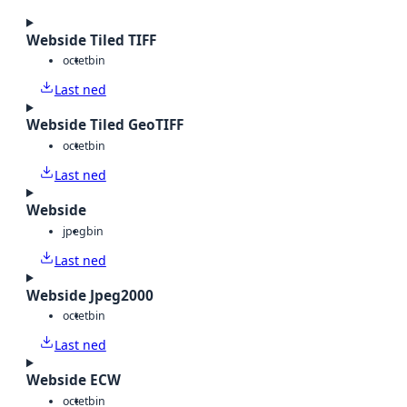
Webside Tiled TIFF
octet
bin
Last ned
Webside Tiled GeoTIFF
octet
bin
Last ned
Webside
jpeg
bin
Last ned
Webside Jpeg2000
octet
bin
Last ned
Webside ECW
octet
bin