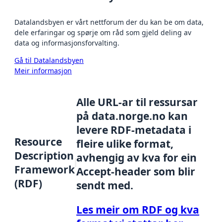
Datalandsbyen er vårt nettforum der du kan be om data,
dele erfaringar og spørje om råd som gjeld deling av
data og informasjonsforvalting.
Gå til Datalandsbyen
Meir informasjon
Alle URL-ar til ressursar
på data.norge.no kan
levere RDF-metadata i
Resource
fleire ulike format,
Description
avhengig av kva for ein
Framework
Accept-header som blir
(RDF)
sendt med.
Les meir om RDF og kva