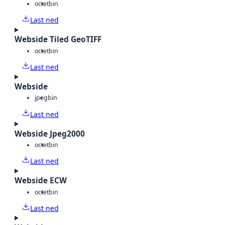
octet
bin
Last ned
Webside Tiled GeoTIFF
octet
bin
Last ned
Webside
jpeg
bin
Last ned
Webside Jpeg2000
octet
bin
Last ned
Webside ECW
octet
bin
Last ned