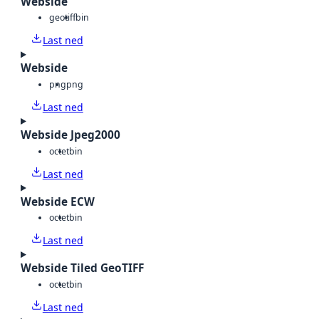
Webside
geotiff
bin
Last ned
Webside
png
png
Last ned
Webside Jpeg2000
octet
bin
Last ned
Webside ECW
octet
bin
Last ned
Webside Tiled GeoTIFF
octet
bin
Last ned