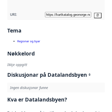
her
URI:
Kopier
Tema
Regionar og byar
Nøkkelord
Ikkje oppgitt
Diskusjonar på Datalandsbyen
0
Ingen diskusjonar funne
Kva er Datalandsbyen?