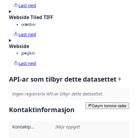
Last ned
Webside Tiled TIFF
octet
bin
Last ned
Webside
jpeg
bin
Last ned
API-ar som tilbyr dette datasettet
0
Ingen registrerte API-ar tilbyr dette datasettet.
Gøym tomme rader
Kontaktinformasjon
Kontaktpunkt
:
Ikkje oppgitt