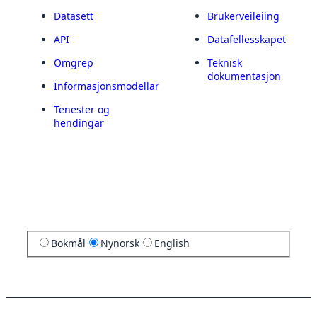
Datasett
Brukerveileiing
API
Datafellesskapet
Omgrep
Teknisk
dokumentasjon
Informasjonsmodellar
Tenester og
hendingar
Bokmål
Nynorsk
English