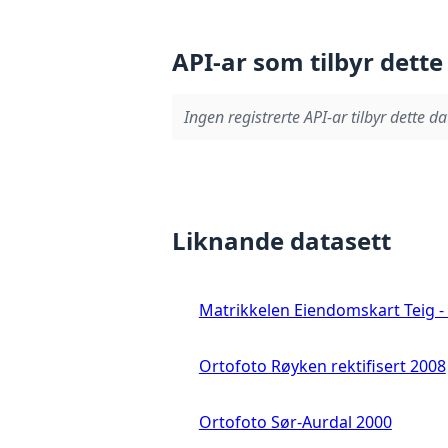
API-ar som tilbyr dette
Ingen registrerte API-ar tilbyr dette da
Liknande datasett
Matrikkelen Eiendomskart Teig - 
Ortofoto Røyken rektifisert 2008
Ortofoto Sør-Aurdal 2000