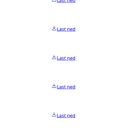
Last ned
Last ned
Last ned
Last ned
Last ned