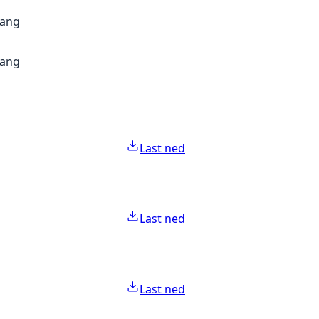
gang
gang
Last ned
Last ned
Last ned