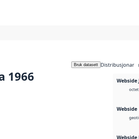
Distribusjonar
Bruk datasett
a 1966
Webside 
octet
Webside
geoti
Webside