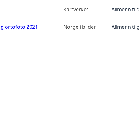
Kartverket
Allmenn til
ig ortofoto 2021
Norge i bilder
Allmenn til