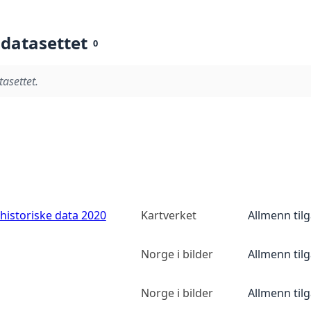
 datasettet
0
tasettet.
historiske data 2020
Kartverket
Allmenn til
Norge i bilder
Allmenn til
Norge i bilder
Allmenn til