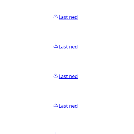
Last ned
Last ned
Last ned
Last ned