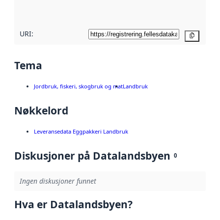
her
URI:
Kopier
Tema
Jordbruk, fiskeri, skogbruk og mat
Landbruk
Nøkkelord
Leveransedata Eggpakkeri Landbruk
Diskusjoner på Datalandsbyen
0
Ingen diskusjoner funnet
Hva er Datalandsbyen?