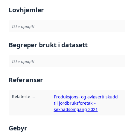
Lovhjemler
Ikke oppgitt
Begreper brukt i datasett
Ikke oppgitt
Referanser
Relaterte ressurser
:
Produksjons- og avløsertilskudd
til jordbruksforetak –
søknadsomgang 2021
Gebyr