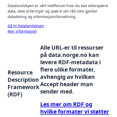
Datalandsbyen er vårt nettforum hvor du kan etterspørre
data, dele erfaringer og spørre om råd som gjelder
datadeling og informasjonsforvaltning.
Gå til Datalandsbyen
Mer informasjon
Alle URL-er til ressurser
på data.norge.no kan
levere RDF-metadata i
flere ulike formater,
Resource
avhengig av hvilken
Description
Accept header man
Framework
sender med.
(RDF)
Les mer om RDF og
hvilke formater vi støtter