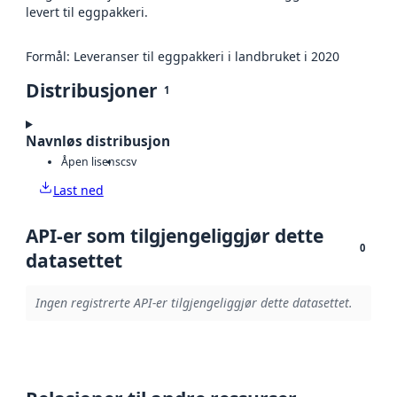
levert til eggpakkeri.
Formål: Leveranser til eggpakkeri i landbruket i 2020
Distribusjoner
1
Navnløs distribusjon
Åpen lisens
csv
Last ned
API-er som tilgjengeliggjør dette
0
datasettet
Ingen registrerte API-er tilgjengeliggjør dette datasettet.