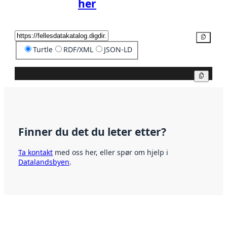
her
Kopier
Turtle
RDF/XML
JSON-LD
Kopier
Finner du det du leter etter?
Ta kontakt
med oss her, eller spør om hjelp i
Datalandsbyen
.