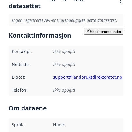
0
datasettet
Ingen registrerte API-er tilgjengeliggjør dette datasettet.
Skjul tomme rader
Kontaktinformasjon
Kontaktpunkt
:
Ikke oppgitt
Nettside
:
Ikke oppgitt
E-post
:
support@landbruksdirektoratet.no
Telefon
:
Ikke oppgitt
Om dataene
Språk
:
Norsk