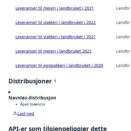
Leveranser til meieri i landbruket i 2021
Landbru
Leveranser til slakteri i landbruket i 2022
Landbru
Leveranser til slakteri i landbruket i 2021
Landbru
Leveranser til meieri i landbruket 2022
Landbru
Leveranser til eggpakkeri i landbruket i 2020
Landbru
Distribusjoner
1
Navnløs distribusjon
Åpen lisens
csv
Last ned
API-er som tilgjengeliggjør dette