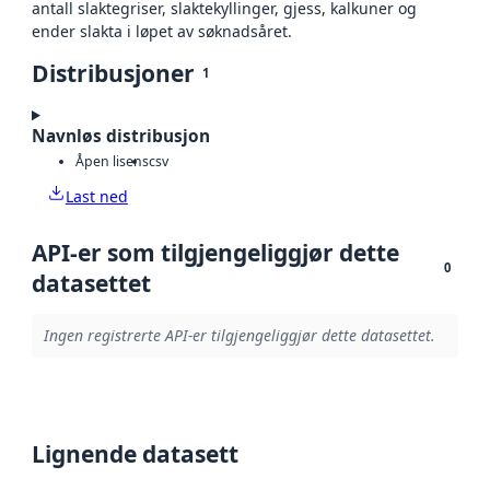
antall slaktegriser, slaktekyllinger, gjess, kalkuner og
ender slakta i løpet av søknadsåret.
Distribusjoner
1
Navnløs distribusjon
Åpen lisens
csv
Last ned
API-er som tilgjengeliggjør dette
0
datasettet
Ingen registrerte API-er tilgjengeliggjør dette datasettet.
Lignende datasett