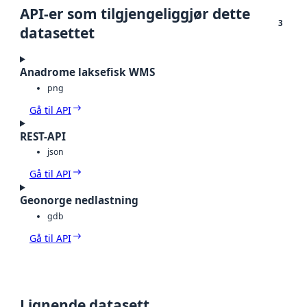
API-er som tilgjengeliggjør dette
3
datasettet
Anadrome laksefisk WMS
png
Gå til API
REST-API
json
Gå til API
Geonorge nedlastning
gdb
Gå til API
Lignende datasett