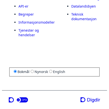
API-er
Datalandsbyen
Begreper
Teknisk
dokumentasjon
Informasjonsmodeller
Tjenester og
hendelser
Bokmål
Nynorsk
English
en tjeneste fra