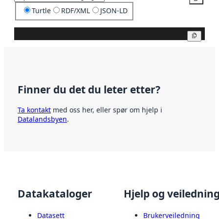
Turtle
RDF/XML
JSON-LD
Kopier
Finner du det du leter etter?
Ta kontakt
med oss her, eller spør om hjelp i
Datalandsbyen
.
Datakataloger
Hjelp og veilednin
Datasett
Brukerveiledning