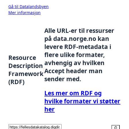
Gå til Datalandsbyen
Mer informasjon
Alle URL-er til ressurser
på data.norge.no kan
levere RDF-metadata i
flere ulike formater,
Resource
avhengig av hvilken
Description
Accept header man
Framework
sender med.
(RDF)
Les mer om RDF og
hvilke formater vi støtter
her
Kopier