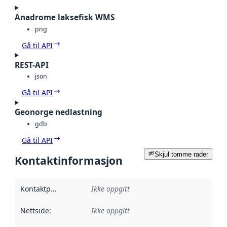
Anadrome laksefisk WMS
png
Gå til API
REST-API
json
Gå til API
Geonorge nedlastning
gdb
Gå til API
Skjul tomme rader
Kontaktinformasjon
Kontaktpunkt
:
Ikke oppgitt
Nettside
:
Ikke oppgitt