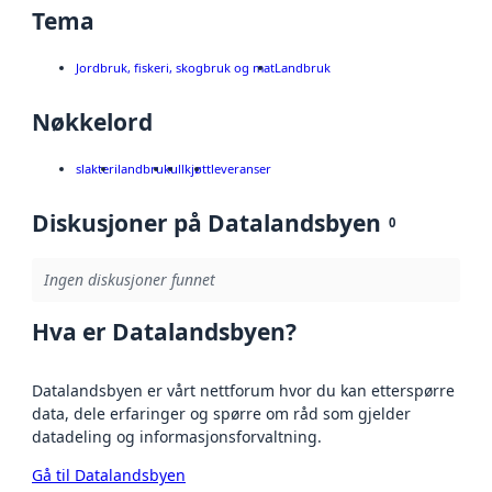
Tema
Jordbruk, fiskeri, skogbruk og mat
Landbruk
Nøkkelord
slakteri
landbruk
ull
kjøtt
leveranser
Diskusjoner på Datalandsbyen
0
Ingen diskusjoner funnet
Hva er Datalandsbyen?
Datalandsbyen er vårt nettforum hvor du kan etterspørre
data, dele erfaringer og spørre om råd som gjelder
datadeling og informasjonsforvaltning.
Gå til Datalandsbyen