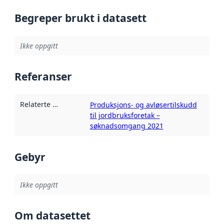
Begreper brukt i datasett
Ikke oppgitt
Referanser
Relaterte ressurser
:
Produksjons- og avløsertilskudd
til jordbruksforetak –
søknadsomgang 2021
Gebyr
Ikke oppgitt
Om datasettet