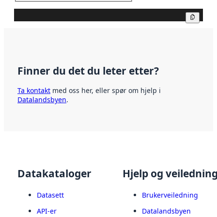
Kopier
Finner du det du leter etter?
Ta kontakt
med oss her, eller spør om hjelp i
Datalandsbyen
.
Datakataloger
Hjelp og veilednin
Datasett
Brukerveiledning
API-er
Datalandsbyen