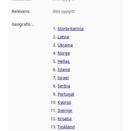
Relevans
:
Ikke oppgitt
Geografisk avgrensning
:
Storbritannia
Latvia
Ukraina
Norge
Hellas
Island
Israel
Serbia
Portugal
Kypros
Sverige
Kroatia
Tyskland