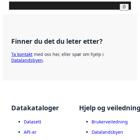
Kopier
Finner du det du leter etter?
Ta kontakt
med oss her, eller spør om hjelp i
Datalandsbyen
.
Datakataloger
Hjelp og veilednin
Datasett
Brukerveiledning
API-er
Datalandsbyen