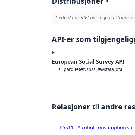
Distribusjoner
0
Dette datasettet har ingen distribusjon
API-er som tilgjengelig
European Social Survey API
parquet
csv
spss_sav
stata_dta
Relasjoner til andre re
ESS11 - Alcohol consumption vari