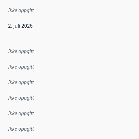
Ikke oppgitt
2. juli 2026
ataene i dette datasettet første gang ble utgitt. Det kan ha
Ikke oppgitt
Ikke oppgitt
Ikke oppgitt
Ikke oppgitt
Ikke oppgitt
Ikke oppgitt