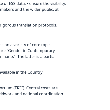
of ESS data; • ensure the visibility,
 makers and the wider public, at
rigorous translation protocols.
s on a variety of core topics
 are “Gender in Contemporary
nants”. The latter is a partial
vailable in the Country
rtium (ERIC). Central costs are
eldwork and national coordination