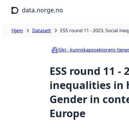
Hopp til hovedinnhold
data.norge.no
Hjem
Datasett
ESS round 11 - 2023. Social ine
Sikt - kunnskapssektorens tjene
ESS round 11 - 
inequalities in 
Gender in con
Europe