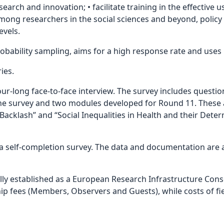
ch and innovation; • facilitate training in the effective use 
among researchers in the social sciences and beyond, policy
evels.
obability sampling, aims for a high response rate and uses 
ies.
ur-long face-to-face interview. The survey includes question
he survey and two modules developed for Round 11. These
acklash” and “Social Inequalities in Health and their Determi
a self-completion survey. The data and documentation are a
ly established as a European Research Infrastructure Conso
 fees (Members, Observers and Guests), while costs of fi