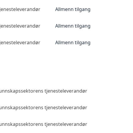
tjenesteleverandør
Allmenn tilgang
tjenesteleverandør
Allmenn tilgang
tjenesteleverandør
Allmenn tilgang
 kunnskapssektorens tjenesteleverandør
Allmenn tilga
 kunnskapssektorens tjenesteleverandør
Allmenn tilga
 kunnskapssektorens tjenesteleverandør
Allmenn tilga