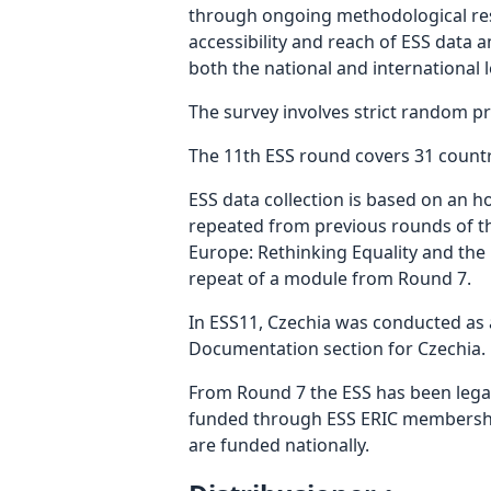
through ongoing methodological resear
accessibility and reach of ESS data 
both the national and international l
The survey involves strict random pr
The 11th ESS round covers 31 countr
ESS data collection is based on an ho
repeated from previous rounds of t
Europe: Rethinking Equality and the B
repeat of a module from Round 7.
In ESS11, Czechia was conducted as 
Documentation section for Czechia.
From Round 7 the ESS has been legal
funded through ESS ERIC membership
are funded nationally.