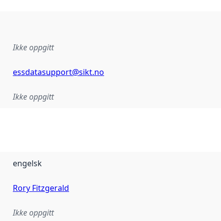
Ikke oppgitt
essdatasupport@sikt.no
Ikke oppgitt
engelsk
Rory Fitzgerald
Ikke oppgitt