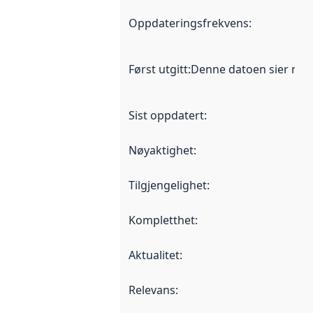
Oppdateringsfrekvens
:
Først utgitt
:
Denne datoen sier når d
Sist oppdatert
:
Nøyaktighet
:
Tilgjengelighet
:
Kompletthet
:
Aktualitet
:
Relevans
: