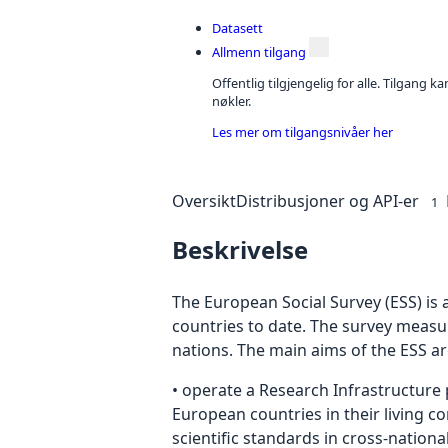
Datasett
Allmenn tilgang
Offentlig tilgjengelig for alle. Tilgang 
nøkler.
Les mer om tilgangsnivåer her
Oversikt
Distribusjoner og API-er
1
Beskrivelse
The European Social Survey (ESS) is 
countries to date. The survey measur
nations. The main aims of the ESS ar
• operate a Research Infrastructure
European countries in their living co
scientific standards in cross-nation