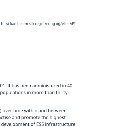
 helst kan be om slik registrering og/eller API-
01. It has been administered in 40
 populations in more than thirty
y) over time within and between
practise and promote the highest
he development of ESS infrastructure