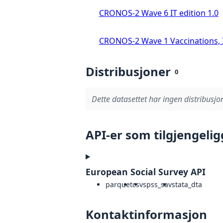
CRONOS-2 Wave 6 IT edition 1.0
CRONOS-2 Wave 1 Vaccinations, In
Distribusjoner
0
Dette datasettet har ingen distribusjon
API-er som tilgjengelig
European Social Survey API
parquet
csv
spss_sav
stata_dta
Kontaktinformasjon