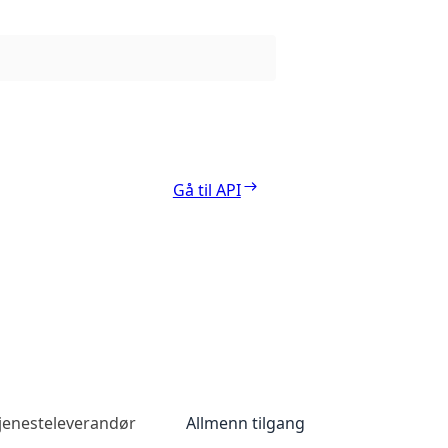
Gå til API
tjenesteleverandør
Allmenn tilgang